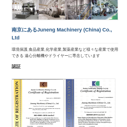
南京にあるJuneng Machinery (China) Co.,
Ltd
環境保護,食品産業,化学産業,製薬産業など様々な産業で使用
できる 遠心分離機やドライヤーに専念しています
認証