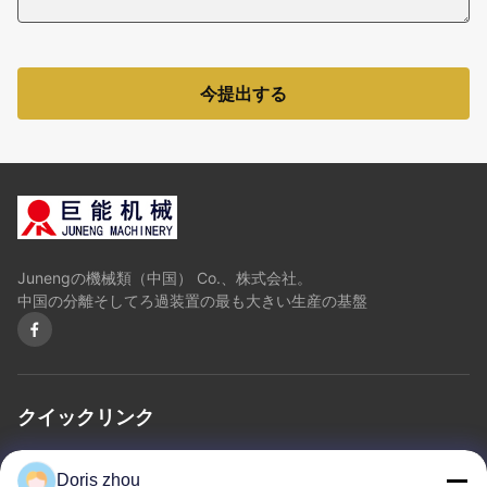
今提出する
Junengの機械類（中国） Co.、株式会社。
中国の分離そしてろ過装置の最も大きい生産の基盤
クイックリンク
ホーム
私たちについて
製品
お問い合わせ
プライバシーポリシー
Doris zhou
地図