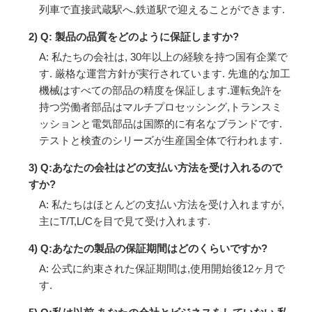
列車で直接武蔵駅へ.鉄道駅で迎えることができます.
2) Q: 製品の品質をどのように保証しますか?
A: 私たちの会社は, 30年以上の経験を持つ国有企業で
す. 厳格な運営方針が実行されています. 先進的な加工
機械はすべての部品の精度を保証します.運転免許を
持つ労働者部品はマルチプロセッシング,トランスミ
ッションと電気部品は国際的に有名なブランドです.
テストと検査のシリーズが生産国全体で行われます.
3) Q:あなたの会社はどの支払い方法を受け入れるので
すか?
A: 私たちはほとんどの支払い方法を受け入れますが,
主にT/T,L/Cを目で見て受け入れます.
4) Q:あなたの製品の保証期間はどのくらいですか?
A: 公式に約束された保証期間は,使用開始後12ヶ月で
す.