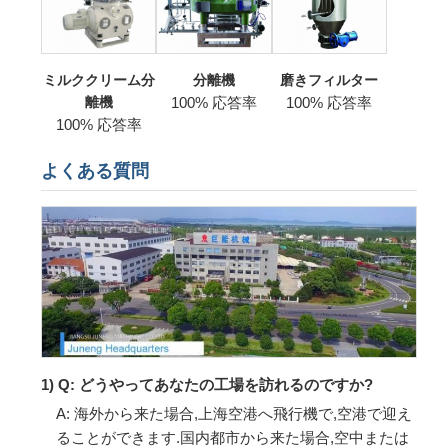
ミルククリーム分
分離機
磨きフィルター
離機
100% 応答率
100% 応答率
100% 応答率
よくある質問
1) Q: どうやってあなたの工場を訪れるのですか?
A: 海外から来た場合,上海空港へ飛行機で,空港で迎え
ることができます.国内都市から来た場合,空中または