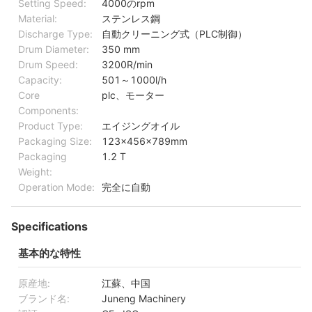
Setting Speed:
4000のrpm
Material:
ステンレス鋼
Discharge Type:
自動クリーニング式（PLC制御）
Drum Diameter:
350 mm
Drum Speed:
3200R/min
Capacity:
501～1000l/h
Core
plc、モーター
Components:
Product Type:
エイジングオイル
Packaging Size:
123×456×789mm
Packaging
1.2 T
Weight:
Operation Mode:
完全に自動
Specifications
基本的な特性
原産地:
江蘇、中国
ブランド名:
Juneng Machinery