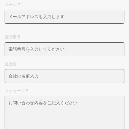
メール
*
電話番号
会社名
メッセージ
*