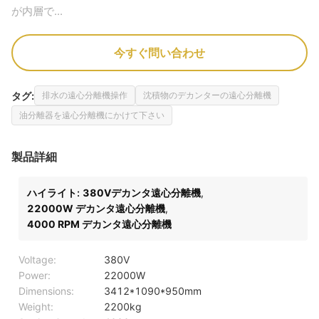
が内層で...
今すぐ問い合わせ
タグ:
排水の遠心分離機操作
沈積物のデカンターの遠心分離機
油分離器を遠心分離機にかけて下さい
製品詳細
ハイライト:
380Vデカンタ遠心分離機
,
22000W デカンタ遠心分離機
,
4000 RPM デカンタ遠心分離機
Voltage:
380V
Power:
22000W
Dimensions:
3412*1090*950mm
Weight:
2200kg