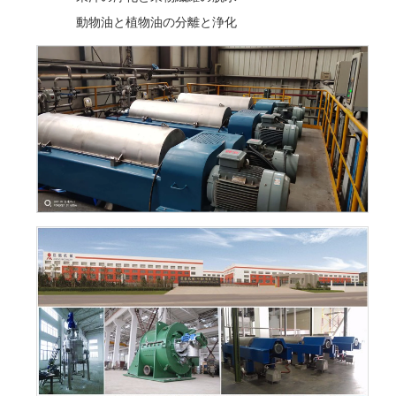
動物油と植物油の分離と浄化