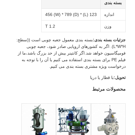
بسته بندی
اندازه
123 (L) * 456 (W) * 789 (D)
وزن
1.2 T
جزئیات بسته بندی:
بسته بندی معمول جعبه چوبی است ((سطح:
L*W*H). اگر به کشورهای اروپایی صادر شود، جعبه چوبی
فومیگاسیون خواهد شد.اگر کانتینر بیش از حد بزرگ باشد،ما از
فیلم PE برای بسته بندی استفاده می کنیم یا آن را با توجه به
درخواست ویژه مشتری بسته بندی می کنیم.
تحویل:
با قطار یا دریا
محصولات مرتبط