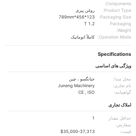
Components:
Product Type:
روغن پیری
123*456*789mm
Packaging Size:
1.2 T
Packaging
Weight:
Operation Mode:
کاملاً اتوماتیک
Specifications
ویژگی های اساسی
محل مبدا:
جیانگسو ، چین
نام تجاری:
Juneng Machinery
گواهینامه:
CE , ISO
املاک تجاری
حداقل مقدار
1
سفارش:
قیمت:
$35,000-37,313