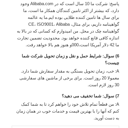
پاسخ: شرکت ما 10 سال است که در Alibaba.com وجود
دارد، که بیشتر از اکثر تامین کنندگان همکار ما است، ما
برای سال ها تامین کننده طلایی بوده ایم.ما يه عالمه
گواهينامه داريم، برای مثال، CE، ISO9001، Alibaba
گواهینامه چک در محل. من امیدوارم که کسانی که در بالا به
اندازه کافی قانع کننده خواهد بود. محدودیت تضمین تجارت
ما 42 دلار آمریکا است،000و هنوز هم بالا خواهد رفت.
6) سوال: شرایط حمل و نقل و زمان تحویل شرکت شما
چیست؟
A: خب، زمان تحویل بستگی به مقدار سفارش شما دارد.
معمولا 20 روز است. برای برخی از ماشین های سفارشی
30 روز لازم است.
7) سوال: شما تخفیف می دهید؟
A: من قطعاً تمام تلاش خود را خواهم کرد تا به شما کمک
کنم که آنها را با بهترین قیمت و خدمات خوب در همان زمان
به دست آورید.