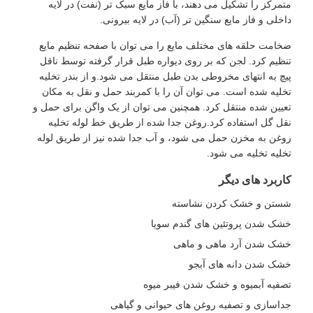
متمرکز را تشکیل می دهند، با فاز مایع سبک تر (نفت) در لایه
داخلی و فاز مایع سنگین تر (آب) در لایه بیرونی.
ضخامت حلقه های مختلف مایع را می توان با صفحه تنظیم مایع
تنظیم کرد. لجن که بر روی دیواره طبل قرار گرفته توسط ناقل
پیچ به انتهای مخروطی بدن طبل منتقل می شود.و از بندر تخلیه
تخلیه شده است. می توان آن را با کمربند حمل و نقل به مکان
تعیین شده منتقل کرد. همچنین می توان از یک واگن برای حمل و
نقل گل استفاده کرد.روغن جدا شده از طریق خط لوله تخلیه
روغن به مخزن حمل می شود، و آب جدا شده نیز از طریق لوله
تخلیه تخلیه می شود.
کاربرد های دیگر
شستن و خشک کردن نشاسته
خشک شدن پروتئین های گندم سویا
خشک شدن آرد ماهی و ماهی
خشک شدن دانه های آبجو
تصفیه آبمیوه و خشک شدن فیبر میوه
جداسازی و تصفیه روغن های حیوانی و گیاهی