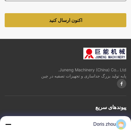
اکنون ارسال کنید
Juneng Machinery (China) Co.، Ltd.
پایه تولید بزرگ جداسازی و تجهیزات تصفیه در چین
پیوندهای سریع
خانه
درباره ما
محصولات
با ما تماس بگیرید
حریم خصوصی
نقشه سایت
Doris zhou