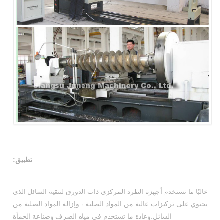
تطبيق:
غالبًا ما تستخدم أجهزة الطرد المركزي ذات الدورق لتنقية السائل الذي
يحتوي على تركيزات عالية من المواد الصلبة ، وإزالة المواد الصلبة من
السائل.وعادة ما تستخدم في مياه الصرف وصناعة الحمأة