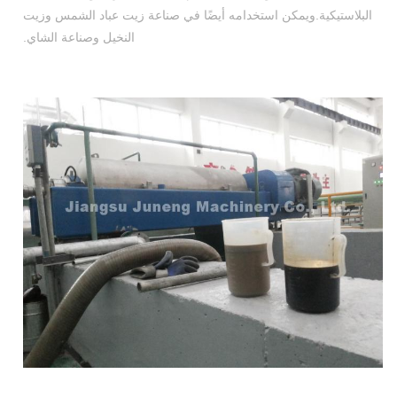
البلاستيكية.ويمكن استخدامه أيضًا في صناعة زيت عباد الشمس وزيت
النخيل وصناعة الشاي.