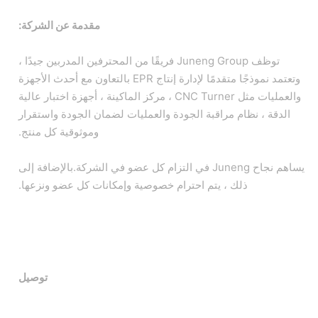
مقدمة عن الشركة:
توظف Juneng Group فريقًا من المحترفين المدربين جيدًا ،
وتعتمد نموذجًا متقدمًا لإدارة إنتاج EPR بالتعاون مع أحدث الأجهزة
والعمليات مثل CNC Turner ، مركز الماكينة ، أجهزة اختبار عالية
الدقة ، نظام مراقبة الجودة والعمليات لضمان الجودة واستقرار
وموثوقية كل منتج.
يساهم نجاح Juneng في التزام كل عضو في الشركة.بالإضافة إلى
ذلك ، يتم احترام خصوصية وإمكانات كل عضو ونزعها.
توصيل