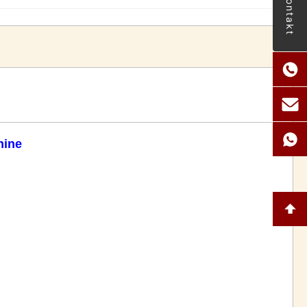
Kontakt
hine