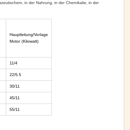
zeutischem, in der Nahrung, in der Chemikalie, in der
Hauptleitung/Vorlage
Motor (Kilowatt)
11/4
22/5.5
30/11
45/11
55/11