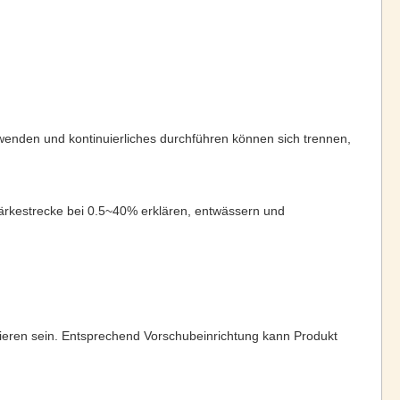
wenden und kontinuierliches durchführen können sich trennen,
tärkestrecke bei 0.5~40% erklären, entwässern und
izieren sein. Entsprechend Vorschubeinrichtung kann Produkt