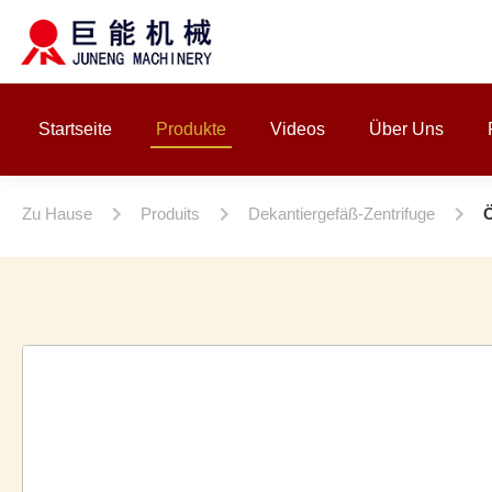
Startseite
Produkte
Videos
Über Uns
Zu Hause
Produits
Dekantiergefäß-Zentrifuge
Ö