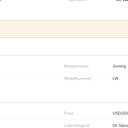
Markenname:
Juneng
Modellnummer:
LW
Preis:
USD150
Lieferfähigkeit:
50 Sätz