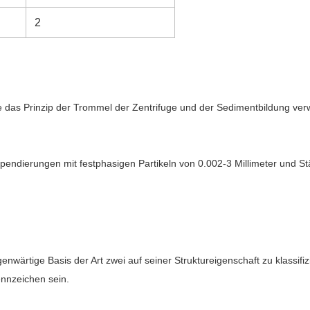
2
e das Prinzip der Trommel der Zentrifuge und der Sedimentbildung ver
pendierungen mit festphasigen Partikeln von 0.002-3 Millimeter und S
nwärtige Basis der Art zwei auf seiner Struktureigenschaft zu klassif
nnzeichen sein.