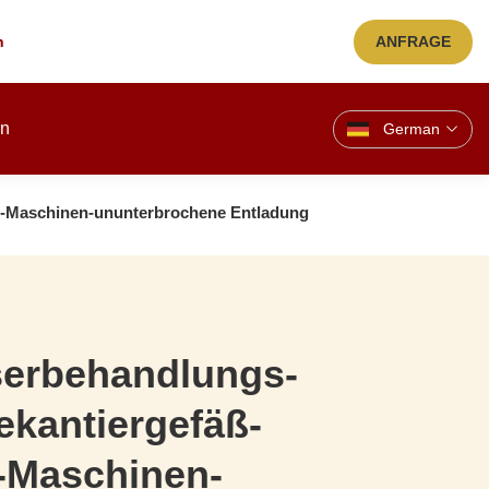
n
ANFRAGE
en
German
n-Maschinen-ununterbrochene Entladung
serbehandlungs-
kantiergefäß-
-Maschinen-