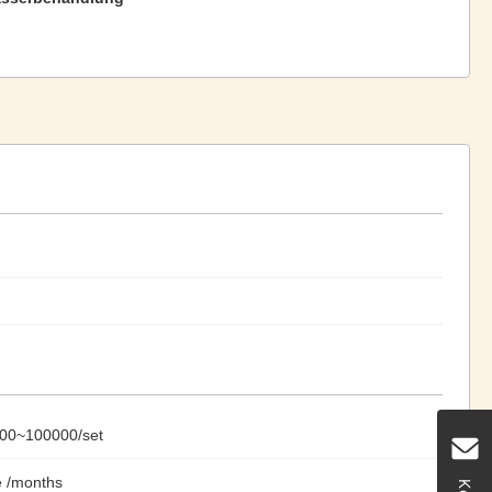
00~100000/set
e /months