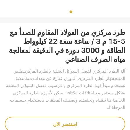
طرد مركزي من الفولاذ المقاوم للصدأ مع
5-15 م 3 / ساعة سعة 22 كيلوواط
الطاقة و 3000 دورة في الدقيقة لمعالجة
مياه الصرف الصناعي
آلة الطرد المركزي لفصل السوائل الصلبة بالطرد المركزيتطبيق
المنتججهاز الطرد المركزي الدورق عبارة عن معدات ميكانيكية
تستخدم مبدأ قوة الطرد المركزي والترسيب لفصل السوائل المعلقة
بشكل مستمر مع اختلافات الكثافة. يمكن لأجهزة الطرد المركزي
الخاصة بنا تنقية، وتجفيف، وتصنيف المعلقات باستخدام جسيمات
المرحلة ا...
استفسر الآن