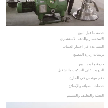
خدمة ما قبل البيع
الاستفسار والدعم الاستشاري
المساعدة في اختبار العينات
ترتيبات زيارة المصنع
خدمة ما بعد البيع
التدريب على التركيب والتشغيل
دعم مهندس في الخارج
خدمات الصيانة والإصلاح
التعبئة والتغليف والتسليم