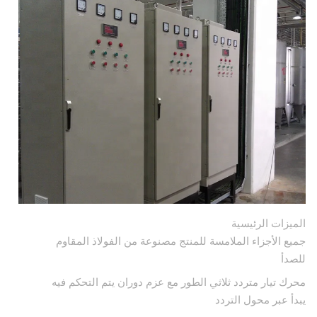
الميزات الرئيسية
جميع الأجزاء الملامسة للمنتج مصنوعة من الفولاذ المقاوم
للصدأ
محرك تيار متردد ثلاثي الطور مع عزم دوران يتم التحكم فيه
يبدأ عبر محول التردد