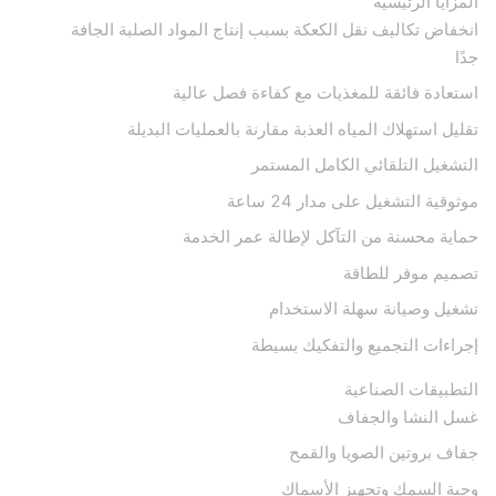
المزايا الرئيسية
انخفاض تكاليف نقل الكعكة بسبب إنتاج المواد الصلبة الجافة
جدًا
استعادة فائقة للمغذيات مع كفاءة فصل عالية
تقليل استهلاك المياه العذبة مقارنة بالعمليات البديلة
التشغيل التلقائي الكامل المستمر
موثوقية التشغيل على مدار 24 ساعة
حماية محسنة من التآكل لإطالة عمر الخدمة
تصميم موفر للطاقة
تشغيل وصيانة سهلة الاستخدام
إجراءات التجميع والتفكيك بسيطة
التطبيقات الصناعية
غسل النشا والجفاف
جفاف بروتين الصويا والقمح
وجبة السمك وتجهيز الأسماك