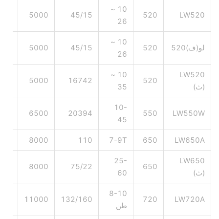
10 ~
1160×1465
5000
45/15
520
LW520
26
10 ~
لو(ف)520
520
45/15
5000
1160×1465
26
10 ~
LW520
1160×1465
5000
16742
520
(ث)
35
10-
1388×1578
6500
20394
550
LW550W
45
2280×1340
8000
110
7-9T
650
LW650A
25-
LW650
2280×1340
8000
75/22
650
(ث)
60
8-10
3280×1450
11000
132/160
720
LW720A
طن