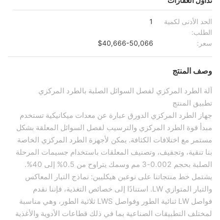
تداول العقارات
الحد الأدنى لكمية
1
الطلب:
سعر:
$40,666-50,066
وصف المنتج
آلة الطرد المركزي لفصل السوائل الصلبة بالطرد المركزي
تطبيق المنتج
جهاز الطرد المركزي الدورق عبارة عن معدات ميكانيكية تستخدم
مبدأ قوة الطرد المركزي والترسيب لفصل السوائل المعلقة بشكل
مستمر مع اختلافات الكثافة. يمكن لأجهزة الطرد المركزي الخاصة
بنا تنقية، وتجفيف، وتصنيف المعلقات باستخدام جسيمات المرحلة
الصلبة بحجم 0.002-3 مم وسمك يتراوح من 0.5% إلى 40%.
يشتمل خط منتجاتنا على نوعين هيكليين: نماذج التيار المعاكس
والتيار المتوازي LW. استنادًا إلى خصائص التغذية، فإننا نقدم
فواصل LW ثنائية الطور وفواصل LWS ثلاثية الطور، وهي مناسبة
لمختلف التطبيقات الصناعية بما في ذلك قطاعات الأدوية والأغذية