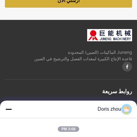
أرسلي الآن
Juneng الماكينات (الصين) المحدودة
قاعدة الإنتاج الكبيرة لمعدات الفصل والترشيح في الصين
روابط سريعة
المنزل
معلومات عنا
المنتجات
اتصل بنا
سياسة الخصوصية
خريطة الموقع
Doris zhou
اتصل بنا
3:08 PM