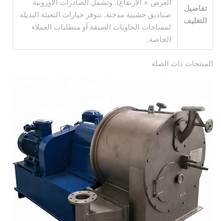
العرض × الارتفاع). وتشمل الصادرات الأوروبية
تفاصيل
صناديق خشبية مدخنة. تتوفر خيارات التعبئة البديلة
التغليف
لمساحات الحاويات الضيقة أو متطلبات العملاء
الخاصة.
المنتجات ذات الصلة