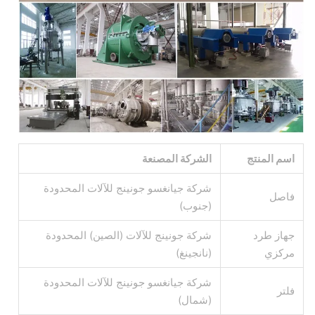
اسم المنتج
الشركة المصنعة
شركة جيانغسو جونينج للآلات المحدودة
فاصل
(جنوب)
جهاز طرد
شركة جونينج للآلات (الصين) المحدودة
مركزي
(نانجينغ)
شركة جيانغسو جونينج للآلات المحدودة
فلتر
(شمال)