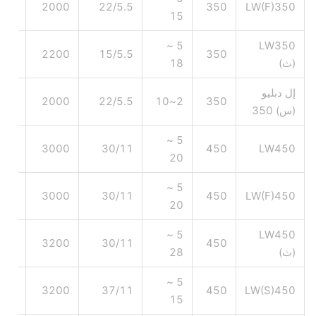
980×1238
2000
22/5.5
350
LW(F)350
15
5 ~
LW350
1090×950
2200
15/5.5
350
(ث)
18
إل دبليو
980×1238
2000
22/5.5
2~10
350
(س) 350
5 ~
1080×1360
3000
30/11
450
LW450
20
5 ~
1080×1360
3000
30/11
450
LW(F)450
20
5 ~
LW450
1080×1360
3200
30/11
450
(ث)
28
5 ~
1080×1360
3200
37/11
450
LW(S)450
15