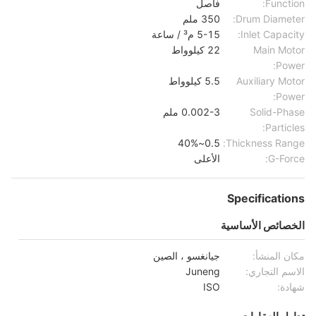
Function:
فاصل
Drum Diameter:
350 ملم
Inlet Capacity:
5-15 م³ / ساعة
Main Motor
22 كيلوواط
Power:
Auxiliary Motor
5.5 كيلوواط
Power:
Solid-Phase
0.002-3 ملم
Particles:
0.5~40%
Thickness Range:
G-Force:
الأعلى
Specifications
الخصائص الأساسية
مكان المنشأ:
جيانغسو ، الصين
الاسم التجاري:
Juneng
شهادة:
ISO