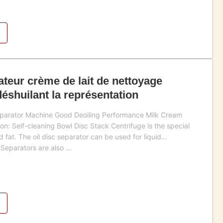
teur crème de lait de nettoyage
déshuilant la représentation
eparator Machine Good Deoiling Performance Milk Cream
n: Self-cleaning Bowl Disc Stack Centrifuge is the special
d fat. The oil disc separator can be used for liquid
 Separators are also ...