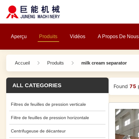
Aperçu
Produits
Vidéos
A Propos De Nous
Accueil
Produits
milk cream separator
ALL CATEGORIES
Found
75
p
Filtres de feuilles de pression verticale
Filtre de feuilles de pression horizontale
Centrifugeuse de décanteur