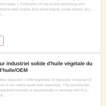
on fields 1. Purification of fuel oil and lubricating oil in
 marine main engine, land diesel engine, power station, etc.
 ...
ur industriel solide d'huile végétale du
d'huile/OEM
 Water Separator / OEM Vegetable Oil Separator Industrial Oil
s: It can realize liquid-solid separation. This machine has
 operated manually or automatically or remotely with PLC
f ...