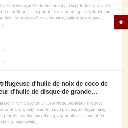
or For Beverage Products Industry , Dairy Industry Disc Oil
nd centrifuge is a separator for separating solid, liquid and
utical, oil, foodstuff, milk industry, daily industry and
...
trifugeuse d'huile de noix de coco de
eur d'huile de disque de grande
arator Virgin Coconut Oil Centrifuge Separator Product
separator is widely used for such process as degumming,
 for the continuous refining vegetable oil, is one of the
efining. Meanwhile, ...