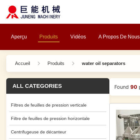
Aperçu
Produits
Vidéos
A Propos De Nous
Accueil
Produits
water oil separators
ALL CATEGORIES
Found
90
p
Filtres de feuilles de pression verticale
Filtre de feuilles de pression horizontale
Centrifugeuse de décanteur