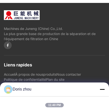
Machines de Juneng (Chine) Co.,Ltd.
La plus grande base de production de la séparation et de
l'équipement de filtration en Chine
Liens rapides
Accueil
À propos de nous
produits
Nous contacter
Politique de confidentialité
Plan du site
Doris zhou
Nous contacter
11:40 PM
Adresse: Route de Chaoyang, ville de Zhotie, ville Jiangsu