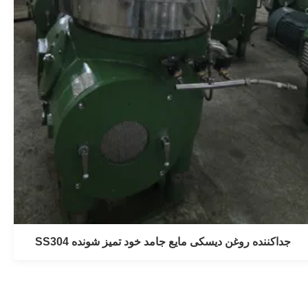
جداکننده روغن دیسکی مایع جامد خود تمیز شونده SS304