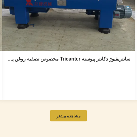
سانتریفیوژ دکانتر پیوسته Tricanter مخصوص تصفیه روغن پیری
سانتریفیوژ دکانتر پیوسته Tricanter مخصوص
تصفیه روغن پیری
Tricanter continuous decanter centrifuge specially for
مشاهده بیشتر
aging oil treatment 1.Product description The three-
phase separation decanter centrifuge is a fully enclosed,
fully automatic and continuous process for the treatment
of aging oil. This product has been successfully used in