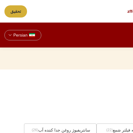
zf
تحقیق
Persian
 فیلتر شمع
سانتریفیوژ روغن جدا کننده آب
(26)
(22)