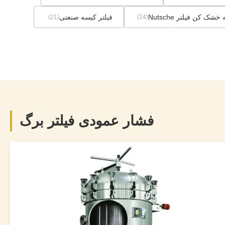
خشک کن فیلتر Nutsche
فیلتر کیسه صنعتی
(21)
(24)
فشار عمودی فیلتر برگ