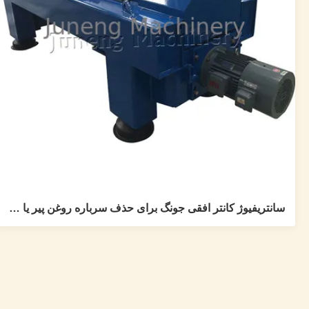
سانتریفیوژ کانتر افقی جونگ برای حذف سرباره روغن پیر یا روغن کف