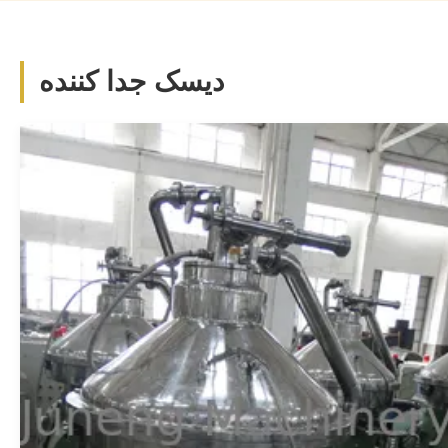
Daqing Oilfield and Liaohe ...
دیسک جدا کننده