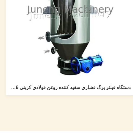
دستگاه فیلتر برگ فشاری سفید کننده روغن فولادی کربنی 0.6 مگاپاسکال یا فولاد ضد زنگ