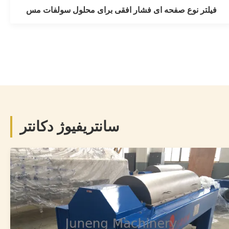
فیلتر نوع صفحه ای فشار افقی برای محلول سولفات مس
فیلتر نوع صفحه ای فشار افقی برای محلول
سولفات مس
Horizontal pressure leaf plate type filter for copper sulfate
solution Carbon steel horizontal leaf filter. Thank you very
much for choosing WYB series horizontal leaf filter
سانتریفیوژ دکانتر
manufactured by Juneng company. This equipment is an
efficient,energy saving solid-liquid separation equipment
of enclosed ...