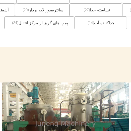
نشاسته جدا
سانتریفیوژ لایه بردار
آشفته 
(20)
(27)
جداکننده آب
پمپ های گریز از مرکز انتقال
(24)
(14)