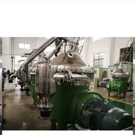
Daqing Oilfield and ...