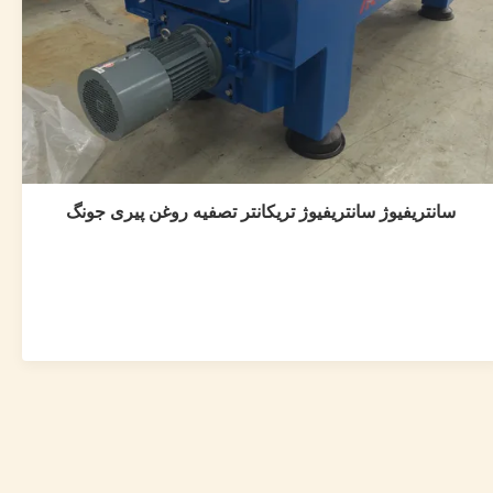
سانتریفیوژ سانتریفیوژ تریکانتر تصفیه روغن پیری جونگ
سانتریفیوژ سانتریفیوژ تریکانتر تصفیه روغن پیری
جونگ
Juneng aging oil treatment tricanter continuous decanter
centrifuge 1.Product Description The three-phase
separation decanter centrifuge is a fully enclosed, fully
automatic and continuous process for the treatment of
aging oil. This product has been successfully used in