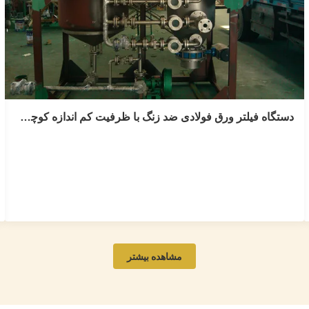
دستگاه فیلتر ورق فولادی ضد زنگ با ظرفیت کم اندازه کوچک NYB با مخزن
دستگاه فیلتر ورق فولادی ضد زنگ با ظرفیت کم
اندازه کوچک NYB با مخزن
NYB Series Vertical Pressure Leaf Automatic Discharge
Filter with Mixing Tank And Pump Product Description
NYB Series Vertical Leaf Filter. The filter is composed of
مشاهده بیشتر
shell, filtration plate, cover, and automatic dump device.
Among them, the filtration plate is made of many layers
of stainless steel ...