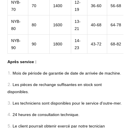
NYB-
12-
70
1400
36-60
56-68
70
19
NYB-
13-
80
1600
40-68
64-78
80
21
NYB-
14-
90
1800
43-72
68-82
90
23
Après service :
1.
Mois de période de garantie de date de arrivée de machine.
2.
Les pièces de rechange suffisantes en stock sont
disponibles.
3.
Les techniciens sont disponibles pour le service d'outre-mer.
4.
24 heures de consultation technique.
5.
Le client pourrait obtenir exercé par notre tecnician