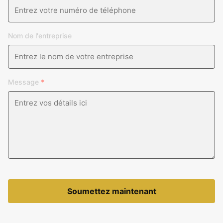
Nom de l'entreprise
Message
*
Soumettez maintenant