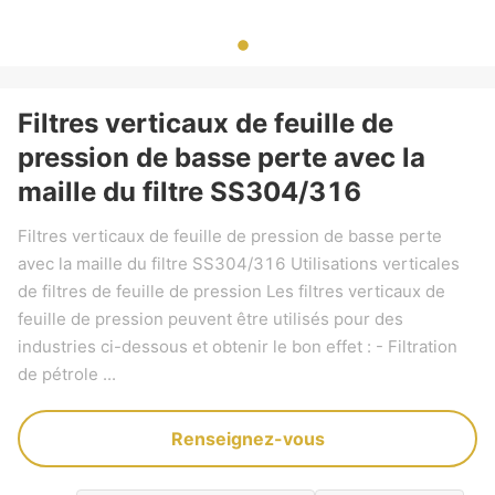
Filtres verticaux de feuille de
pression de basse perte avec la
maille du filtre SS304/316
Filtres verticaux de feuille de pression de basse perte
avec la maille du filtre SS304/316 Utilisations verticales
de filtres de feuille de pression Les filtres verticaux de
feuille de pression peuvent être utilisés pour des
industries ci-dessous et obtenir le bon effet : - Filtration
de pétrole ...
Renseignez-vous