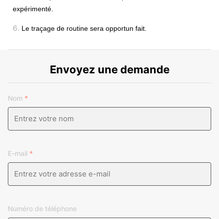
expérimenté.
6.
Le traçage de routine sera opportun fait.
Envoyez une demande
Nom
*
E-mail
*
Numéro de téléphone