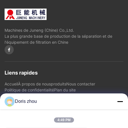
Machines de Juneng (Chine) Co.,Ltd.
La plus grande base de production de la séparation et de
l'équipement de filtration en Chine
Liens rapides
Accueil
À propos de nous
produits
Nous contacter
Politique de confidentialité
Plan du site
Doris zhou
Nous contacter
4:49 PM
Adresse: Route de Chaoyang, ville de Zhotie, ville Jiangsu