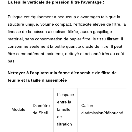
La feuille verticale de pression filtre l'avantage :
Puisque cet équipement a beaucoup d'avantages tels que la
structure unique, volume compact, l'efficacité élevée de filtre, la
finesse de la boisson alcoolisée filtrée, aucun gaspillage
matériel, sans consommation de papier filtre, le tissu filtrant. Il
consomme seulement la petite quantité d'aide de filtre. Il peut
être commodément maintenu, nettoyé et actionné très au coût
bas.
Nettoyez à l'aspirateur la
forme
d'
ensemble de
filtre
de
feuille
et la taille d'assemblée
L'espace
entre la
Diamètre
Calibre
Modèle
lamelle
de Shell
d'admission/débouché
de
filtration