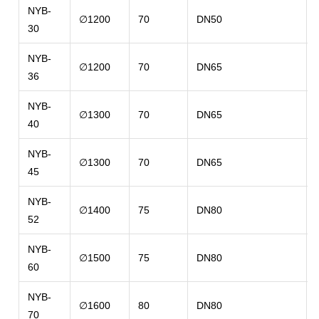
NYB-
∅1200
70
DN50
30
NYB-
∅1200
70
DN65
36
NYB-
∅1300
70
DN65
40
NYB-
∅1300
70
DN65
45
NYB-
∅1400
75
DN80
52
NYB-
∅1500
75
DN80
60
NYB-
∅1600
80
DN80
70