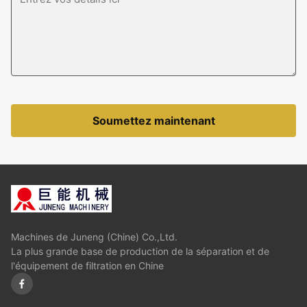
Soumettez maintenant
Machines de Juneng (Chine) Co.,Ltd.
La plus grande base de production de la séparation et de
l'équipement de filtration en Chine