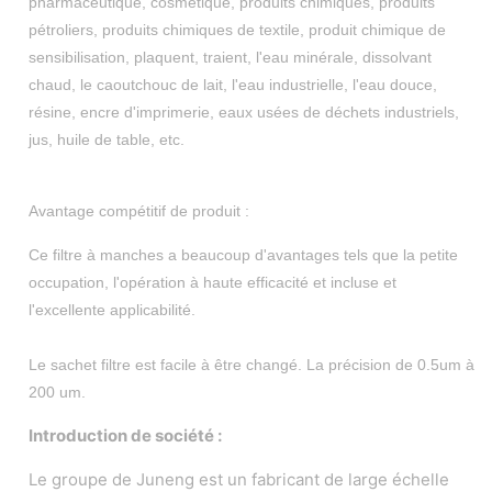
pharmaceutique, cosmétique, produits chimiques, produits
pétroliers, produits chimiques de textile, produit chimique de
sensibilisation, plaquent, traient, l'eau minérale, dissolvant
chaud, le caoutchouc de lait, l'eau industrielle, l'eau douce,
résine, encre d'imprimerie, eaux usées de déchets industriels,
jus, huile de table, etc.
Avantage compétitif de produit :
Ce filtre à manches a beaucoup d'avantages tels que la petite
occupation, l'opération à haute efficacité et incluse et
l'excellente applicabilité.
Le sachet filtre est facile à être changé. La précision de 0.5um à
200 um.
Introduction de société :
Le groupe de Juneng est un fabricant de large échelle