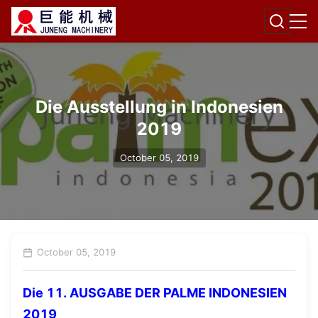
Die Ausstellung in Indonesien
2019
October 05, 2019
October 05, 2019
Die 11. AUSGABE DER PALME INDONESIEN
2019