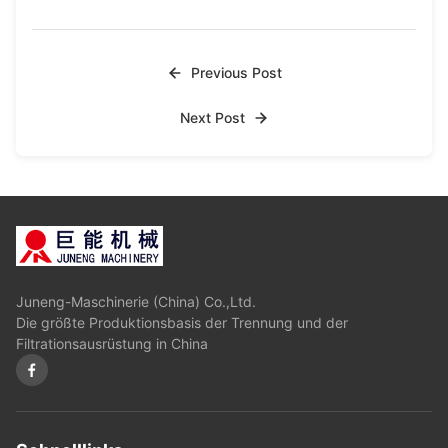
Previous Post
Next Post
Juneng-Maschinerie (China) Co.,Ltd.
Die größte Produktionsbasis der Trennung und der
Filtrationsausrüstung in China