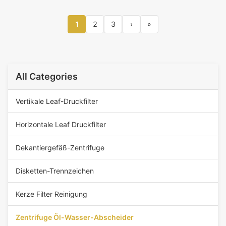
1
2
3
›
»
All Categories
Vertikale Leaf-Druckfilter
Horizontale Leaf Druckfilter
Dekantiergefäß-Zentrifuge
Disketten-Trennzeichen
Kerze Filter Reinigung
Zentrifuge Öl-Wasser-Abscheider