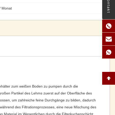
Kontakt
/ Monat
behälter zum weißen Boden zu pumpen durch die
großen Partikel des Lehms zuerst auf der Oberfläche des
lossen, um zahlreiche feine Durchgänge zu bilden, dadurch
nd während des Filtrationsprozesses, eine neue Mischung des
as Material im Wesentlichen durch die Filterkuchenschicht