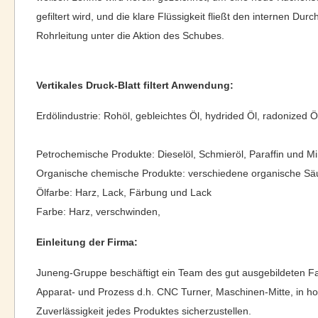
gefiltert wird, und die klare Flüssigkeit fließt den internen 
Rohrleitung unter die Aktion des Schubes.
Vertikales Druck-Blatt filtert Anwendung:
Erdölindustrie: Rohöl, gebleichtes Öl, hydrided Öl, radonized Öl,
Petrochemische Produkte: Dieselöl, Schmieröl, Paraffin und M
Organische chemische Produkte: verschiedene organische Säu
Ölfarbe: Harz, Lack, Färbung und Lack
Farbe: Harz, verschwinden,
Einleitung der Firma:
Juneng-Gruppe beschäftigt ein Team des gut ausgebildeten 
Apparat- und Prozess d.h. CNC Turner, Maschinen-Mitte, in ho
Zuverlässigkeit jedes Produktes sicherzustellen.