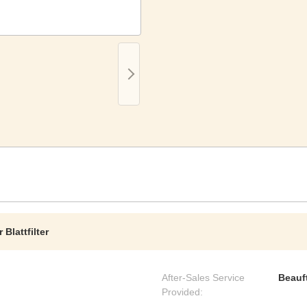
r Blattfilter
After-Sales Service
Beauf
Provided: