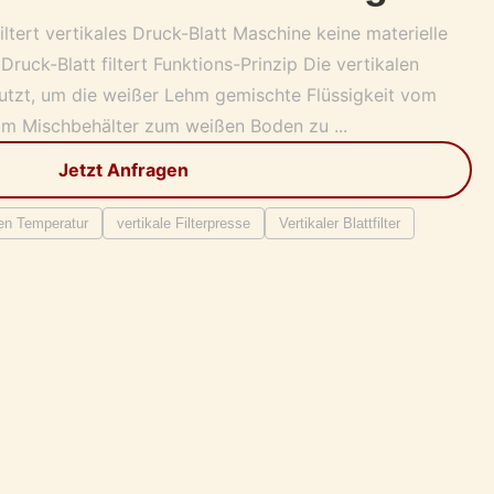
ltert vertikales Druck-Blatt Maschine keine materielle
ruck-Blatt filtert Funktions-Prinzip Die vertikalen
nutzt, um die weißer Lehm gemischte Flüssigkeit vom
m Mischbehälter zum weißen Boden zu ...
Jetzt Anfragen
hen Temperatur
vertikale Filterpresse
Vertikaler Blattfilter