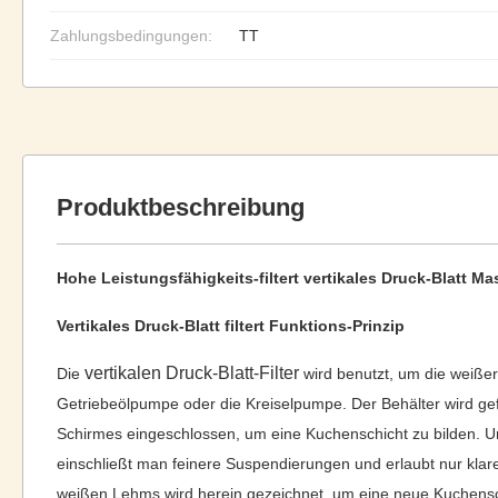
Zahlungsbedingungen:
TT
Produktbeschreibung
Hohe Leistungsfähigkeits-filtert vertikales Druck-Blatt 
Vertikales Druck-Blatt filtert Funktions-Prinzip
vertikalen Druck-Blatt-Filter
Die
wird benutzt, um die weiß
Getriebeölpumpe oder die Kreiselpumpe. Der Behälter wird gef
Schirmes eingeschlossen, um eine Kuchenschicht zu bilden. Un
einschließt man feinere Suspendierungen und erlaubt nur klare
weißen Lehms wird herein gezeichnet, um eine neue Kuchenschic