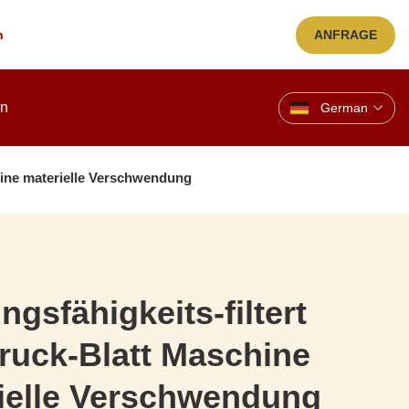
n
ANFRAGE
en
German
keine materielle Verschwendung
gsfähigkeits-filtert
Druck-Blatt Maschine
ielle Verschwendung