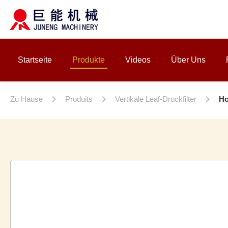
Startseite
Produkte
Videos
Über Uns
Zu Hause
Produits
Vertikale Leaf-Druckfilter
Ho