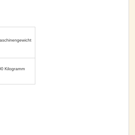
aschinengewicht
00 Kilogramm