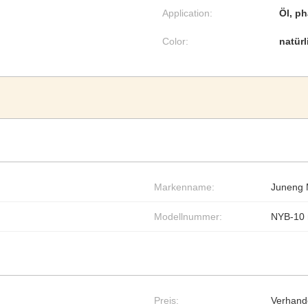
Application:
Öl, p
Color:
natürl
Markenname:
Juneng 
Modellnummer:
NYB-10 
Preis:
Verhand