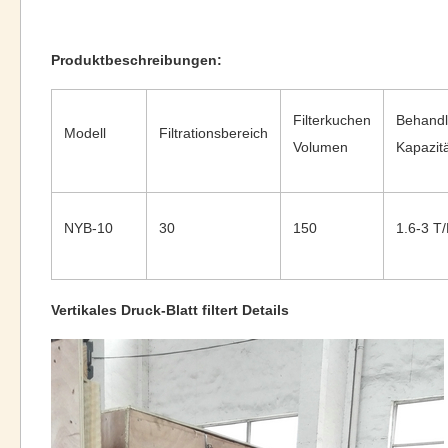
Produktbeschreibungen:
Filterkuchen
Behand
Modell
Filtrationsbereich
Volumen
Kapazit
NYB-10
30
150
1.6-3 T
Vertikales Druck-Blatt filtert Details