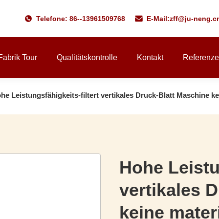
Telefone: 86--13961509768
E-Mail:
zff@ju-neng.c
Fabrik Tour
Qualitätskontrolle
Kontakt
Referenz
he Leistungsfähigkeits-filtert vertikales Druck-Blatt Maschine 
Hohe Leistun
vertikales 
keine mater