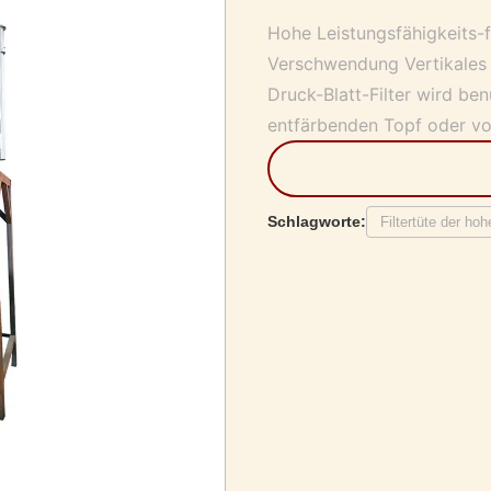
Hohe Leistungsfähigkeits-fi
Verschwendung Vertikales D
Druck-Blatt-Filter wird be
entfärbenden Topf oder vo
Schlagworte:
Filtertüte der ho