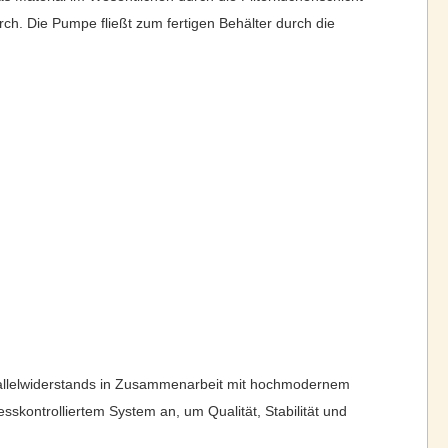
rch. Die Pumpe fließt zum fertigen Behälter durch die
allelwiderstands in Zusammenarbeit mit hochmodernem
kontrolliertem System an, um Qualität, Stabilität und