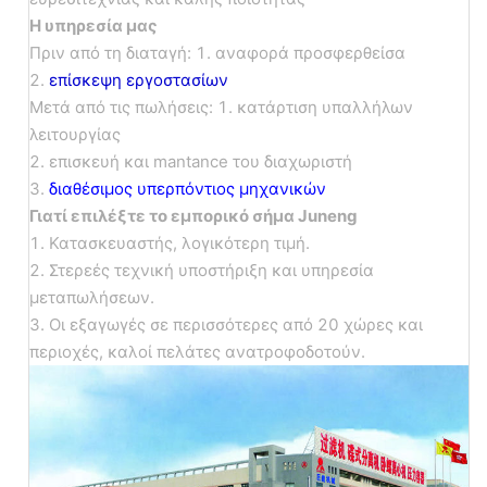
Η υπηρεσία μας
Πριν από τη διαταγή:
1. αναφορά προσφερθείσα
2.
επίσκεψη εργοστασίων
Μετά από τις πωλήσεις:
1. κατάρτιση υπαλλήλων
λειτουργίας
2. επισκευή και mantance του διαχωριστή
3.
διαθέσιμος υπερπόντιος μηχανικών
Γιατί επιλέξτε το εμπορικό σήμα Juneng
1. Κατασκευαστής, λογικότερη τιμή.
2. Στερεές τεχνική υποστήριξη και υπηρεσία
μεταπωλήσεων.
3. Οι εξαγωγές σε περισσότερες από 20 χώρες και
περιοχές, καλοί πελάτες ανατροφοδοτούν.