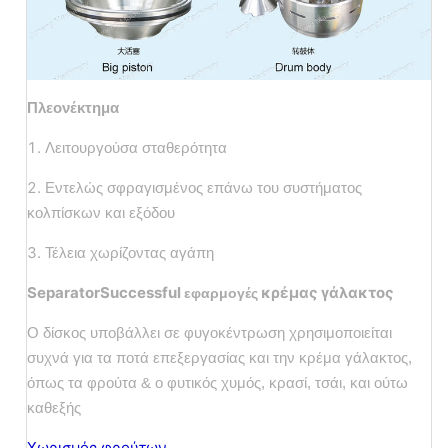
Πλεονέκτημα
1.
Λειτουργούσα σταθερότητα
2.
Εντελώς σφραγισμένος επάνω του συστήματος
κολπίσκων και εξόδου
3.
Τέλεια χωρίζοντας αγάπη
SeparatorSuccessful
κρέμας γάλακτος
εφαρμογές
Ο δίσκος υποβάλλει σε φυγοκέντρωση χρησιμοποιείται
συχνά για τα ποτά επεξεργασίας και την κρέμα γάλακτος,
όπως τα φρούτα & ο φυτικός χυμός, κρασί, τσάι, και ούτω
καθεξής
Χωρισμός φρούτων