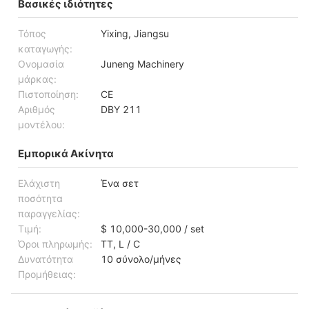
Βασικές ιδιότητες
Τόπος
Yixing, Jiangsu
καταγωγής:
Ονομασία
Juneng Machinery
μάρκας:
Πιστοποίηση:
CE
Αριθμός
DBY 211
μοντέλου:
Εμπορικά Ακίνητα
Ελάχιστη
Ένα σετ
ποσότητα
παραγγελίας:
Τιμή:
$ 10,000-30,000 / set
Όροι πληρωμής:
TT, L / C
Δυνατότητα
10 σύνολο/μήνες
Προμήθειας: