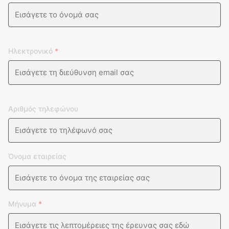
Ηλεκτρονικό
*
Αριθμός τηλεφώνου
Όνομα εταιρείας
Μήνυμα
*