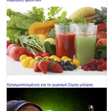
Χρησιμοποιημένος για το χωρισμό ζύμης μπύρας