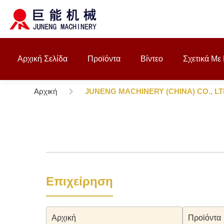
Αρχική Σελίδα
Προϊόντα
Βίντεο
Σχετικά Με
Αρχική
JUNENG MACHINERY (CHINA) CO., LTD
Επιχείρηση
Αρχική
Προϊόντα