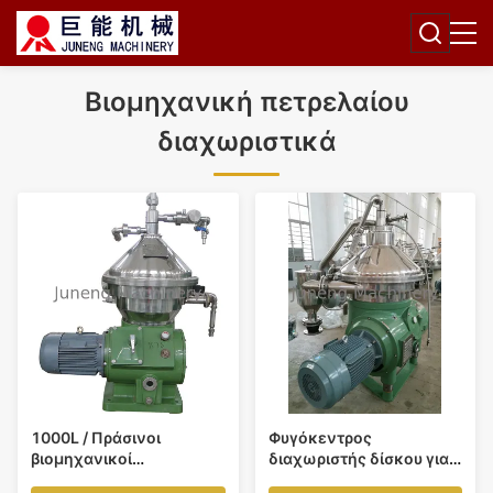
Βιομηχανική πετρελαίου
διαχωριστικά
1000L / Πράσινοι
Φυγόκεντρος
βιομηχανικοί
διαχωριστής δίσκου για
διαχωριστές πετρελαίου
καθαρισμό κυτταρικών