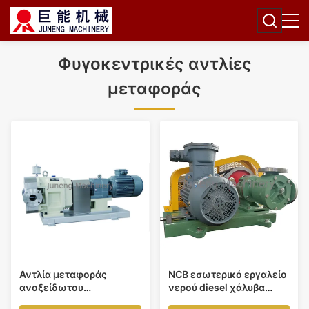
Φυγοκεντρικές αντλίες
μεταφοράς
Αντλία μεταφοράς
NCB εσωτερικό εργαλείο
ανοξείδωτου
νερού diesel χάλυβα
βιομηχανίας τροφίμων
άνθρακα αντλιών