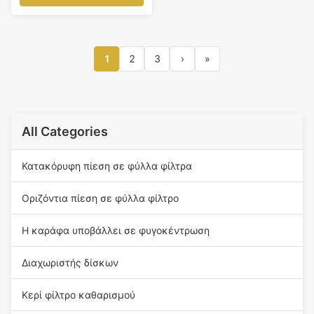
χημικό
1
2
3
›
»
All Categories
Κατακόρυφη πίεση σε φύλλα φίλτρα
Οριζόντια πίεση σε φύλλα φίλτρο
Η καράφα υποβάλλει σε φυγοκέντρωση
Διαχωριστής δίσκων
Κερί φίλτρο καθαρισμού