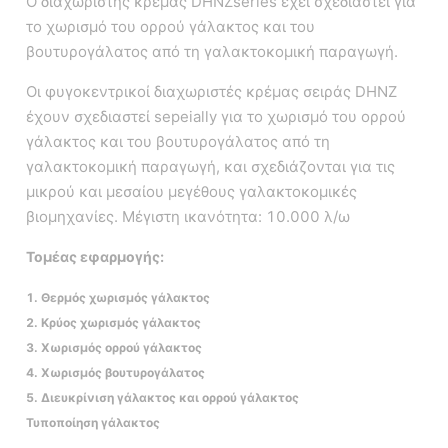
Ο διαχωριστής κρέμας DHNZseries έχει σχεδιαστεί για
το χωρισμό του ορρού γάλακτος και του
βουτυρογάλατος από τη γαλακτοκομική παραγωγή.
Οι φυγοκεντρικοί διαχωριστές κρέμας σειράς DHNZ
έχουν σχεδιαστεί sepeially για το χωρισμό του ορρού
γάλακτος και του βουτυρογάλατος από τη
γαλακτοκομική παραγωγή, και σχεδιάζονται για τις
μικρού και μεσαίου μεγέθους γαλακτοκομικές
βιομηχανίες. Μέγιστη ικανότητα: 10.000 λ/ω
Τομέας εφαρμογής:
1. Θερμός χωρισμός γάλακτος
2. Κρύος χωρισμός γάλακτος
3. Χωρισμός ορρού γάλακτος
4. Χωρισμός βουτυρογάλατος
5. Διευκρίνιση γάλακτος και ορρού γάλακτος
Τυποποίηση γάλακτος