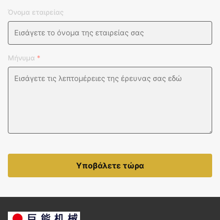
Όνομα εταιρείας
Μήνυμα
*
Υποβάλετε τώρα