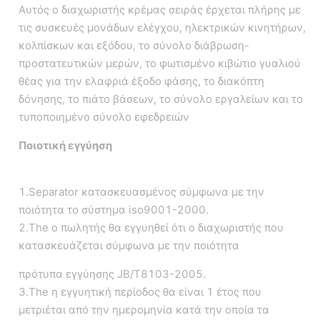
Αυτός ο διαχωριστής κρέμας σειράς έρχεται πλήρης με
τις συσκευές μονάδων ελέγχου, ηλεκτρικών κινητήρων,
κολπίσκων και εξόδου, το σύνολο διάβρωση-
προστατευτικών μερών, το φωτισμένο κιβώτιο γυαλιού
θέας για την ελαφριά έξοδο φάσης, το διακόπτη
δόνησης, το πιάτο βάσεων, το σύνολο εργαλείων και το
τυποποιημένο σύνολο εφεδρειών
Ποιοτική εγγύηση
1.Separator κατασκευασμένος σύμφωνα με την
ποιότητα το σύστημα iso9001-2000.
2.The ο πωλητής θα εγγυηθεί ότι ο διαχωριστής που
κατασκευάζεται σύμφωνα με την ποιότητα
πρότυπα εγγύησης JB/T8103-2005.
3.The η εγγυητική περίοδος θα είναι 1 έτος που
μετριέται από την ημερομηνία κατά την οποία τα