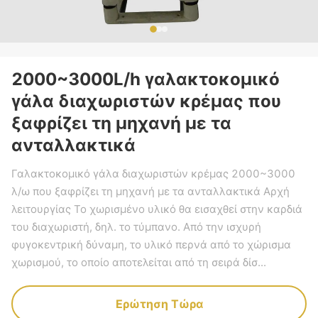
2000~3000L/h γαλακτοκομικό
γάλα διαχωριστών κρέμας που
ξαφρίζει τη μηχανή με τα
ανταλλακτικά
Γαλακτοκομικό γάλα διαχωριστών κρέμας 2000~3000
λ/ω που ξαφρίζει τη μηχανή με τα ανταλλακτικά Αρχή
λειτουργίας Το χωρισμένο υλικό θα εισαχθεί στην καρδιά
του διαχωριστή, δηλ. το τύμπανο. Από την ισχυρή
φυγοκεντρική δύναμη, το υλικό περνά από το χώρισμα
χωρισμού, το οποίο αποτελείται από τη σειρά δίσ...
Ερώτηση Τώρα