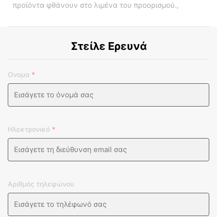
προϊόντα φθάνουν στο λιμένα του προορισμού.,
Στείλε Ερευνά
Ονομα
*
Ηλεκτρονικό
*
Αριθμός τηλεφώνου