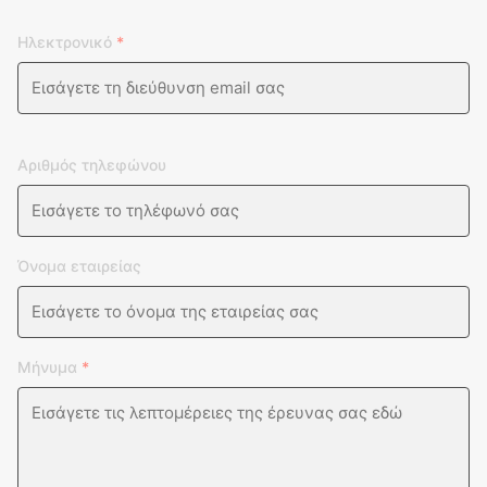
Ηλεκτρονικό
*
Αριθμός τηλεφώνου
Όνομα εταιρείας
Μήνυμα
*