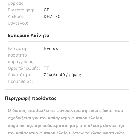
μάρκας:
Πιστοποίηση:
CE
Αριθμός
DHZ470
μοντέλου:
Εμπορικά Ακίνητα
Ελάχιστη
Ένα σετ
ποσότητα
παραγγελίας:
Όροι πληρωμής:
TT
Δυνατότητα
Σύνολο 40 / μήνες
Προμήθειας:
Περιγραφή προϊόντος
Ο δίσκος υποβάλλει σε φυγοκέντρωση είναι ειδικός που
σχεδιάζεται για τον καθαρισμό φυτικού ελαίου,
degumming, την ουδετεροποίηση, την πλύση, dewaxingr
τον καθαρισμό φυτικού ελαίου, όπως τα έλαια φυστικιών,