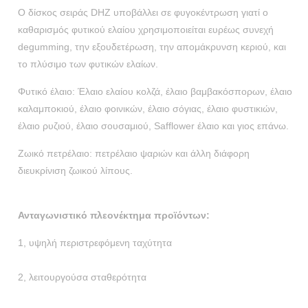
Ο δίσκος σειράς DHZ υποβάλλει σε φυγοκέντρωση γιατί ο
καθαρισμός φυτικού ελαίου χρησιμοποιείται ευρέως συνεχή
degumming, την εξουδετέρωση, την απομάκρυνση κεριού, και
το πλύσιμο των φυτικών ελαίων.
Φυτικό έλαιο: Έλαιο ελαίου κολζά, έλαιο βαμβακόσπορων, έλαιο
καλαμποκιού, έλαιο φοινικών, έλαιο σόγιας, έλαιο φυστικιών,
έλαιο ρυζιού, έλαιο σουσαμιού, Safflower έλαιο και γιος επάνω.
Ζωικό πετρέλαιο: πετρέλαιο ψαριών και άλλη διάφορη
διευκρίνιση ζωικού λίπους.
Ανταγωνιστικό πλεονέκτημα προϊόντων:
1, υψηλή περιστρεφόμενη ταχύτητα
2, λειτουργούσα σταθερότητα