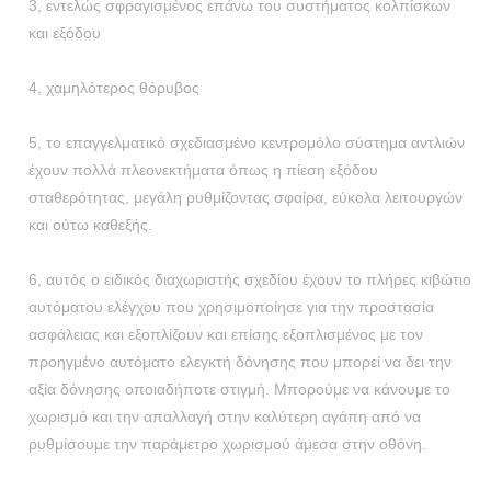
3, εντελώς σφραγισμένος επάνω του συστήματος κολπίσκων
και εξόδου
4, χαμηλότερος θόρυβος
5, το επαγγελματικό σχεδιασμένο κεντρομόλο σύστημα αντλιών
έχουν πολλά πλεονεκτήματα όπως η πίεση εξόδου
σταθερότητας, μεγάλη ρυθμίζοντας σφαίρα, εύκολα λειτουργών
και ούτω καθεξής.
6, αυτός ο ειδικός διαχωριστής σχεδίου έχουν το πλήρες κιβώτιο
αυτόματου ελέγχου που χρησιμοποίησε για την προστασία
ασφάλειας και εξοπλίζουν και επίσης εξοπλισμένος με τον
προηγμένο αυτόματο ελεγκτή δόνησης που μπορεί να δει την
αξία δόνησης οποιαδήποτε στιγμή. Μπορούμε να κάνουμε το
χωρισμό και την απαλλαγή στην καλύτερη αγάπη από να
ρυθμίσουμε την παράμετρο χωρισμού άμεσα στην οθόνη.