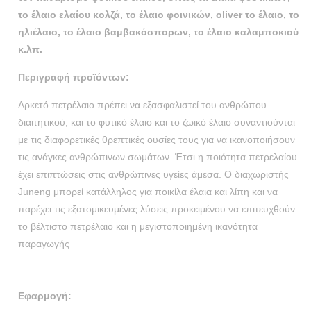
το έλαιο ελαίου κολζά, το έλαιο φοινικών, oliver το έλαιο, το
ηλιέλαιο, το έλαιο βαμβακόσπορων, το έλαιο καλαμποκιού
κ.λπ.
Περιγραφή προϊόντων:
Αρκετό πετρέλαιο πρέπει να εξασφαλιστεί του ανθρώπου
διαιτητικού, και το φυτικό έλαιο και το ζωικό έλαιο συναντιούνται
με τις διαφορετικές θρεπτικές ουσίες τους για να ικανοποιήσουν
τις ανάγκες ανθρώπινων σωμάτων. Έτσι η ποιότητα πετρελαίου
έχει επιπτώσεις στις ανθρώπινες υγείες άμεσα. Ο διαχωριστής
Juneng μπορεί κατάλληλος για ποικίλα έλαια και λίπη και να
παρέχει τις εξατομικευμένες λύσεις προκειμένου να επιτευχθούν
το βέλτιστο πετρέλαιο και η μεγιστοποιημένη ικανότητα
παραγωγής
Εφαρμογή: