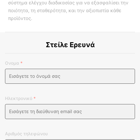
σύστημα ελέγχου διαδικασίας για να εξασφαλίσει την
ποιότητα, τη σταθερότητα, και την αξιοπιστία κάθε
προϊόντος.
Στείλε Ερευνά
Ονομα
*
Ηλεκτρονικό
*
Αριθμός τηλεφώνου