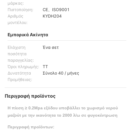
μάρκας:
Πιστοποίηση:
CE、ISO9001
Αριθμός
KYDH204
μοντέλου:
Εμπορικά Ακίνητα
Ελάχιστη
Ένα σετ
ποσότητα
παραγγελίας:
Όροι πληρωμής:
TT
Δυνατότητα
Σύνολο 40 / μήνες
Προμήθειας:
Περιγραφή προϊόντος
Η πίεση ≥ 0.2Mpa εξόδου υποβάλλει το χωρισμό νερού
μαζούτ με την ικανότητα το 2000 λ/ω σε φυγοκέντρωση
Περιγραφή προϊόντων: