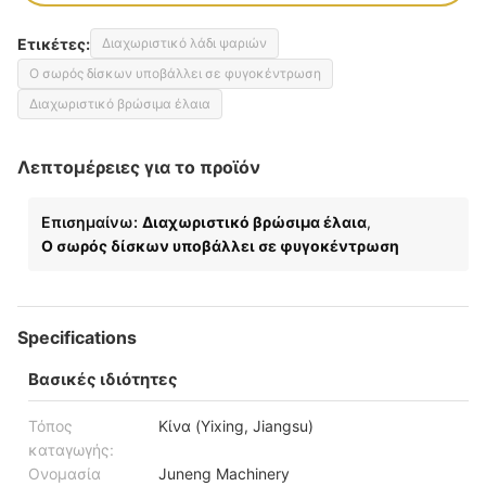
Ετικέτες:
Διαχωριστικό λάδι ψαριών
Ο σωρός δίσκων υποβάλλει σε φυγοκέντρωση
Διαχωριστικό βρώσιμα έλαια
Λεπτομέρειες για το προϊόν
Επισημαίνω:
Διαχωριστικό βρώσιμα έλαια
,
Ο σωρός δίσκων υποβάλλει σε φυγοκέντρωση
Specifications
Βασικές ιδιότητες
Τόπος
Κίνα (Yixing, Jiangsu)
καταγωγής:
Ονομασία
Juneng Machinery