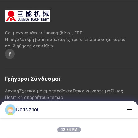
Co. μηχανημάτων Juneng (Κίνα), ΕΠΕ.
Η μεγαλύτερη βάση παραγωγής του εξοπλισμού χωρισμού
και διήθησης στην Κίνα
Γρήγοροι Σύνδεσμοι
Αρχική
Σχετικά με εμάς
προϊόντα
Επικοινωνήστε μαζί μας
Πολιτική απορρήτου
Sitemap
Doris zhou
Επικοινωνήστε μαζί μας
12:34 PM
Διεύθυνση: Δρόμος Chaoyang, κωμόπολη Zhotie, πόλη