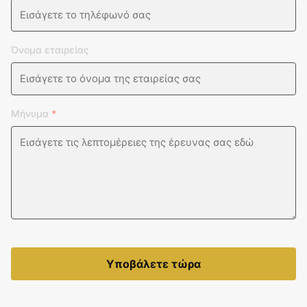
Όνομα εταιρείας
Μήνυμα
*
Υποβάλετε τώρα