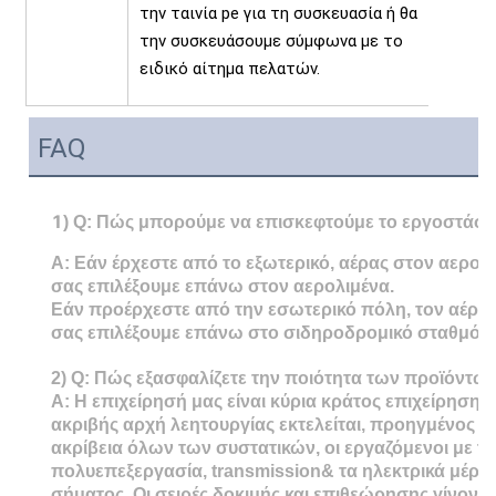
την ταινία pe για τη συσκευασία ή θα
την συσκευάσουμε σύμφωνα με το
ειδικό αίτημα πελατών.
FAQ
1
) Q: Πώς μπορούμε να επισκεφτούμε το εργοστάσι
Α: Εάν έρχεστε από το εξωτερικό, αέρας στον αερολ
σας επιλέξουμε επάνω στον αερολιμένα.
Εάν προέρχεστε από την εσωτερικό πόλη, τον αέρα 
σας επιλέξουμε επάνω στο σιδηροδρομικό σταθμό.
2)
Q: Πώς εξασφαλίζετε την ποιότητα των προϊόντων
Α: Η επιχείρησή μας είναι κύρια κράτος επιχείρηση 
ακριβής αρχή λεητουργίας εκτελείται, προηγμένος 
ακρίβεια όλων των συστατικών, οι εργαζόμενοι με τη
πολυεπεξεργασία, transmission& τα ηλεκτρικά μέρη 
σήματος. Οι σειρές δοκιμής και επιθεώρησης γίνοντ