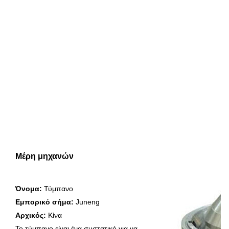
Μέρη μηχανών
Όνομα:
 Τύμπανο
Εμπορικό σήμα:
 Juneng
Αρχικός:
 Κίνα
Το τύμπανο είναι ένα συστατικό για να 