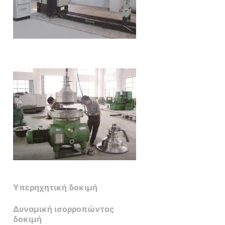
Υπερηχητική δοκιμή
Δυναμική ισορροπώντας
δοκιμή