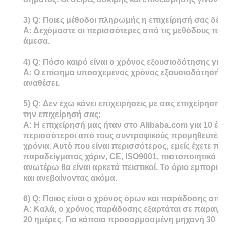
3)
Q: Ποιες μέθοδοι πληρωμής η επιχείρησή σας δέχο
Α: Δεχόμαστε οι περισσότερες από τις μεθόδους πλ
άμεσα.
4)
Q: Πόσο καιρό είναι ο χρόνος εξουσιοδότησης για
Α: Ο επίσημα υποσχεμένος χρόνος εξουσιοδότησής μ
αναθέσει.
5)
Q: Δεν έχω κάνει επιχειρήσεις με σας επιχείρησ
την επιχείρησή σας;
Α: Η επιχείρησή μας ήταν στο Alibaba.com για 10 έτη
περισσότεροι από τους συντροφικούς προμηθευτές μα
χρόνια. Αυτό που είναι περισσότερος, εμείς έχετε π
παραδείγματος χάριν, CE, ISO9001, πιστοποιητικό ελέ
ανωτέρω θα είναι αρκετά πειστικοί. Το όριο εμπορικ
και ανεβαίνοντας ακόμα.
6)
Q: Ποιος είναι ο χρόνος όρων και παράδοσης απο
Α: Καλά, ο χρόνος παράδοσης εξαρτάται σε παραγγε
20 ημέρες. Για κάποια προσαρμοσμένη μηχανή 30 ημέ