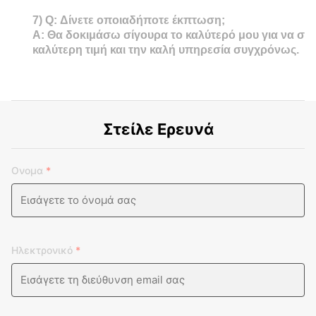
7)
Q: Δίνετε οποιαδήποτε έκπτωση;
Α: Θα δοκιμάσω σίγουρα το καλύτερό μου για να σα
καλύτερη τιμή και την καλή υπηρεσία συγχρόνως.
Στείλε Ερευνά
Ονομα
*
Ηλεκτρονικό
*