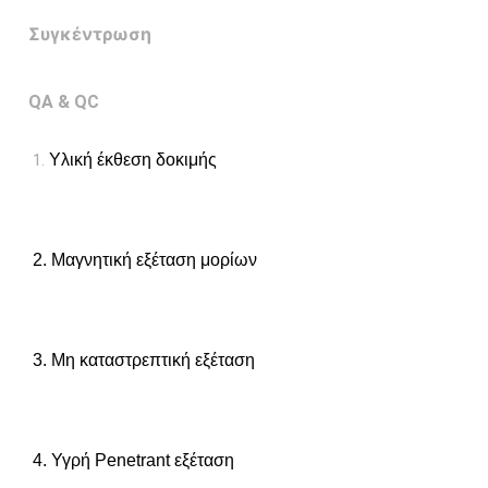
Συγκέντρωση
QA & QC
1. 
Υλική έκθεση δοκιμής
2. Μαγνητική εξέταση μορίων
3. Μη καταστρεπτική εξέταση
4. Υγρή Penetrant εξέταση