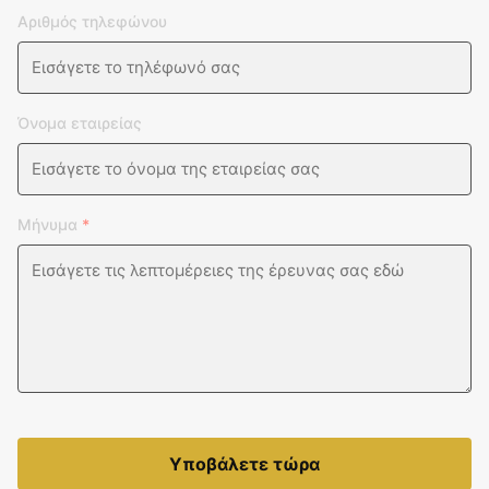
Αριθμός τηλεφώνου
Όνομα εταιρείας
Μήνυμα
*
Υποβάλετε τώρα