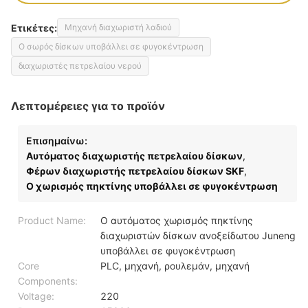
Ετικέτες:
Μηχανή διαχωριστή λαδιού
Ο σωρός δίσκων υποβάλλει σε φυγοκέντρωση
διαχωριστές πετρελαίου νερού
Λεπτομέρειες για το προϊόν
Επισημαίνω:
Αυτόματος διαχωριστής πετρελαίου δίσκων
,
Φέρων διαχωριστής πετρελαίου δίσκων SKF
,
Ο χωρισμός πηκτίνης υποβάλλει σε φυγοκέντρωση
Product Name:
Ο αυτόματος χωρισμός πηκτίνης
διαχωριστών δίσκων ανοξείδωτου Juneng
υποβάλλει σε φυγοκέντρωση
Core
PLC, μηχανή, ρουλεμάν, μηχανή
Components:
Voltage:
220