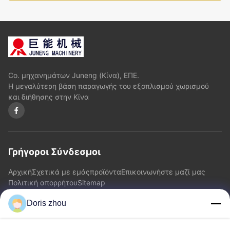
Co. μηχανημάτων Juneng (Κίνα), ΕΠΕ.
Η μεγαλύτερη βάση παραγωγής του εξοπλισμού χωρισμού
και διήθησης στην Κίνα
Γρήγοροι Σύνδεσμοι
Αρχική
Σχετικά με εμάς
προϊόντα
Επικοινωνήστε μαζί μας
Πολιτική απορρήτου
Sitemap
Doris zhou
Επικοινωνήστε μαζί μας