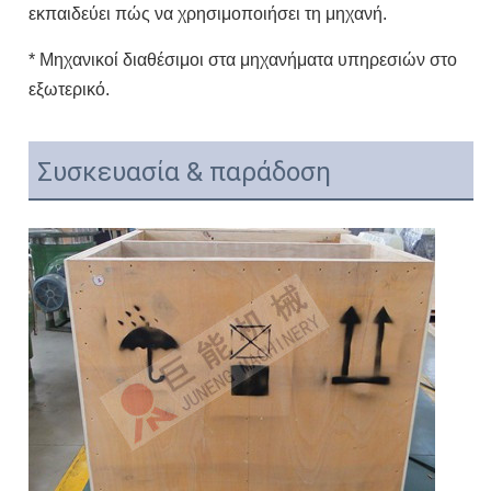
εκπαιδεύει πώς να χρησιμοποιήσει τη μηχανή.
* Μηχανικοί διαθέσιμοι στα μηχανήματα υπηρεσιών στο
εξωτερικό.
Συσκευασία & παράδοση