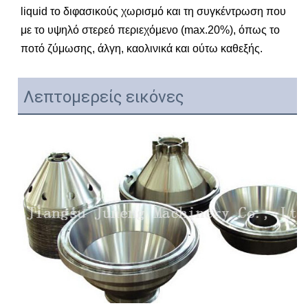
liquid το διφασικούς χωρισμό και τη συγκέντρωση που
με το υψηλό στερεό περιεχόμενο (max.20%), όπως το
ποτό ζύμωσης, άλγη, καολινικά και ούτω καθεξής.
Λεπτομερείς εικόνες