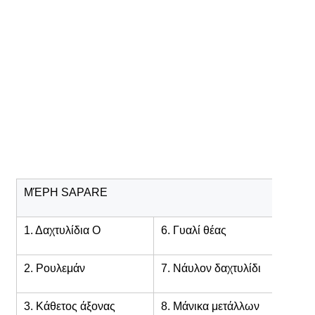
ΜΈΡΗ SAPARE
1. Δαχτυλίδια Ο
6. Γυαλί θέας
2. Ρουλεμάν
7. Νάυλον δαχτυλίδι
3. Κάθετος άξονας
8. Μάνικα μετάλλων