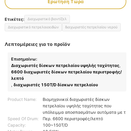
Ερώτηση Τώρα
Ετικέτες:
Διαχωριστικό βιοντίζελ
Διαχωριστικό πετρελαιοειδών
διαχωριστές πετρελαίου νερού
Λεπτομέρειες για το προϊόν
Επισημαίνω:
Διαχωριστές δίσκων πετρελαίου υψηλής ταχύτητας
,
6600 διαχωριστές δίσκων πετρελαίου περιστροφής/
λεπτό
,
διαχωριστές 150T/D δίσκων πετρελαίου
Product Name:
Βιομηχανικοί διαχωριστές δίσκων
πετρελαίου υψηλής ταχύτητας που
υπόλειμμα αποσπασμάτων αυτόματα με τ
Speed Of Drum:
Περ. 6600 περιστροφές/λεπτό
Capacity:
100~150T/D