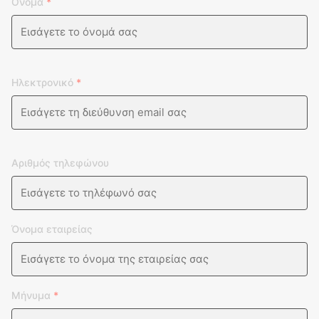
Ονομα
*
Ηλεκτρονικό
*
Αριθμός τηλεφώνου
Όνομα εταιρείας
Μήνυμα
*