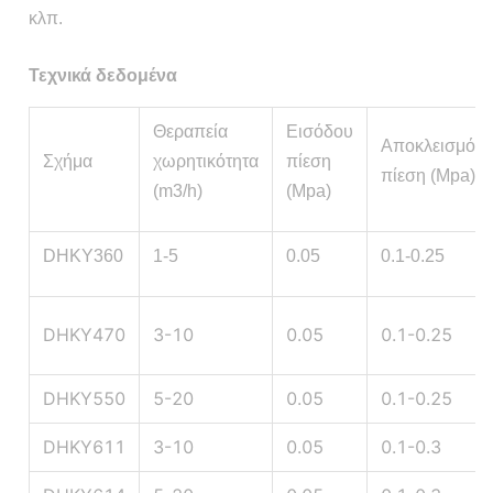
κλπ.
Τεχνικά δεδομένα
Θεραπεία
Εισόδου
Αποκλεισμός
Σχήμα
χωρητικότητα
πίεση
πίεση (Mpa)
(m3/h)
(Mpa)
DHKY360
1-5
0.05
0.1-0.25
DHKY470
3-10
0.05
0.1-0.25
DHKY550
5-20
0.05
0.1-0.25
DHKY611
3-10
0.05
0.1-0.3