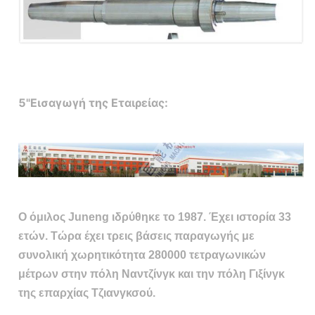
5"Εισαγωγή της Εταιρείας:
Ο όμιλος Juneng ιδρύθηκε το 1987. Έχει ιστορία 33
ετών. Τώρα έχει τρεις βάσεις παραγωγής με
συνολική χωρητικότητα 280000 τετραγωνικών
μέτρων στην πόλη Ναντζίνγκ και την πόλη Γιξίνγκ
της επαρχίας Τζιανγκσού.