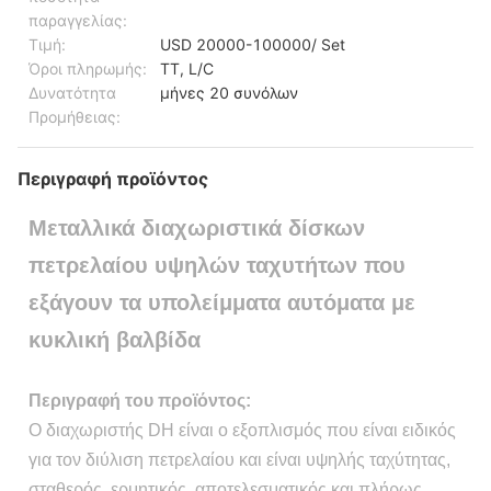
παραγγελίας:
Τιμή:
USD 20000-100000/ Set
Όροι πληρωμής:
TT, L/C
Δυνατότητα
μήνες 20 συνόλων
Προμήθειας:
Περιγραφή προϊόντος
Μεταλλικά διαχωριστικά δίσκων
πετρελαίου υψηλών ταχυτήτων που
εξάγουν τα υπολείμματα αυτόματα με
κυκλική βαλβίδα
Περιγραφή του προϊόντος:
Ο διαχωριστής DH είναι ο εξοπλισμός που είναι ειδικός
για τον διύλιση πετρελαίου και είναι υψηλής ταχύτητας,
σταθερός, ερμητικός, αποτελεσματικός και πλήρως