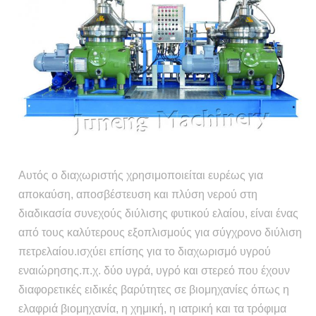
Αυτός ο διαχωριστής χρησιμοποιείται ευρέως για
αποκαύση, αποσβέστευση και πλύση νερού στη
διαδικασία συνεχούς διύλισης φυτικού ελαίου, είναι ένας
από τους καλύτερους εξοπλισμούς για σύγχρονο διύλιση
πετρελαίου.ισχύει επίσης για το διαχωρισμό υγρού
εναιώρησης.π.χ. δύο υγρά, υγρό και στερεό που έχουν
διαφορετικές ειδικές βαρύτητες σε βιομηχανίες όπως η
ελαφριά βιομηχανία, η χημική, η ιατρική και τα τρόφιμα