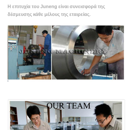
Η επιτυχία του Juneng είναι συνεισφορά της
δέσμευσης κάθε μέλους της εταιρείας.