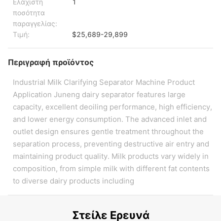
Ελάχιστη
1
ποσότητα
παραγγελίας:
Τιμή:
$25,689-29,899
Περιγραφή προϊόντος
Industrial Milk Clarifying Separator Machine Product
Application Juneng dairy separator features large
capacity, excellent deoiling performance, high efficiency,
and lower energy consumption. The advanced inlet and
outlet design ensures gentle treatment throughout the
separation process, preventing destructive air entry and
maintaining product quality. Milk products vary widely in
composition, from simple milk with different fat contents
to diverse dairy products including
Στείλε Ερευνά