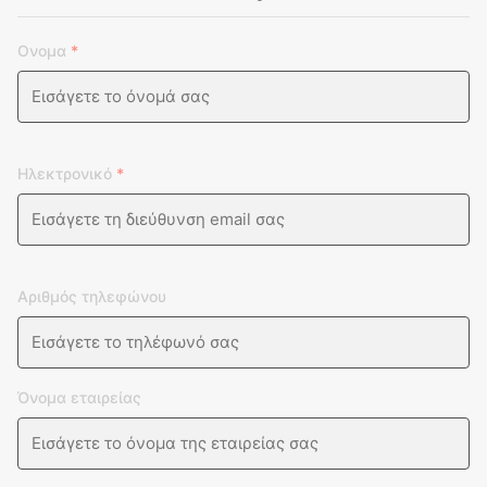
Ονομα
*
Ηλεκτρονικό
*
Αριθμός τηλεφώνου
Όνομα εταιρείας