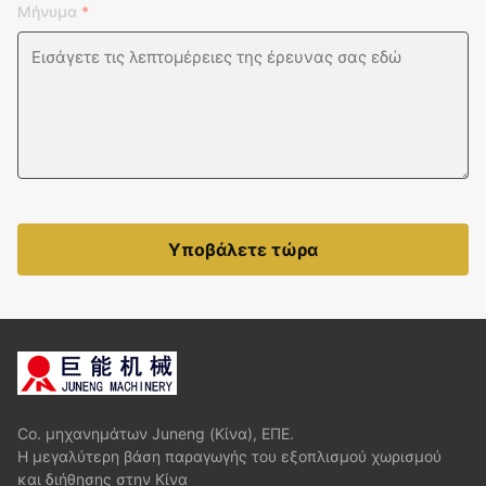
Μήνυμα
*
Υποβάλετε τώρα
Co. μηχανημάτων Juneng (Κίνα), ΕΠΕ.
Η μεγαλύτερη βάση παραγωγής του εξοπλισμού χωρισμού
και διήθησης στην Κίνα