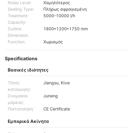
Noise Level:
Χαμηλότερος
Sealing Type:
Πλήρως σφραγισμένη
Treatment
5000-10000 l/h
Capacity:
Outline
1800*1200*1750 mm
Dimension:
Function:
Χωρισμός
Specifications
Βασικές ιδιότητες
Τόπος
Jiangsu, Κίνα
καταγωγής:
Ονομασία
Juneng
μάρκας:
Πιστοποίηση:
CE Certificate
Εμπορικά Ακίνητα