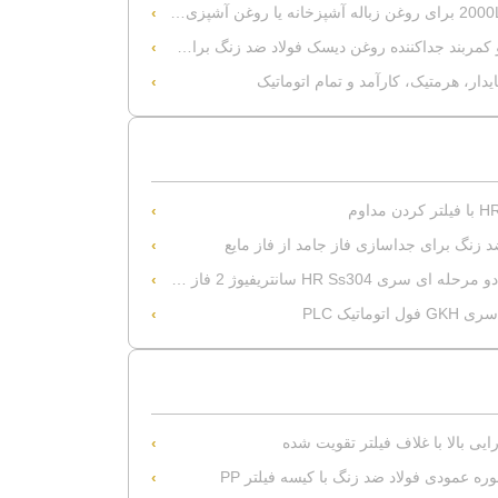
ربند جداکننده روغن دیسک فولاد ضد زنگ برای داروخانه
دار، هرمتیک، کارآمد و تمام اتوماتیک
 ضد زنگ برای جداسازی فاز جامد از فاز مایع
HR Ss3 سانتریفیوژ 2 فاز کانتر
اتیک PLC