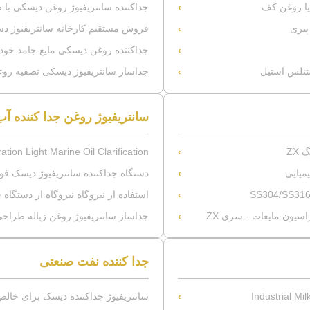
یا روغن کف
جداکننده سانتریفیوژ روغن دیسکی با
فروش مستقیم کارخانه سانتریفیوژ دس
جداکننده روغن دیسکی مایع جامد خود تمیز
ستنلس استیل
جداساز سانتریفیوژ دیسکی تصفیه روغن روان کننده دریایی با 
سانتریفیوژ روغن جدا کننده آب
ZX
ration Light Marine Oil Clarification
میایی
دستگاه جداکننده سانتریفیوژ دیسک فو
استفاده از نیروگاه نیروگاه از دستگاه جد
جداساز سانتریفیوژ روغن زباله طراحی
جدا کننده نفت صنعتی
Industrial M
سانتریفیوژ جداکننده دیسک برای خالص