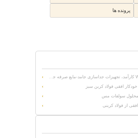
پرونده ها
خودکار افقی فولاد کربن سبز
ی محلول سولفات مس
فقی از فولاد کربنی