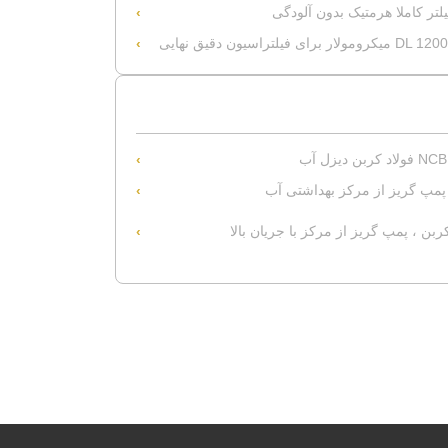
 پمپ گریز از مرکز بهداشتی آب
بن ، پمپ گریز از مرکز با جریان بالا