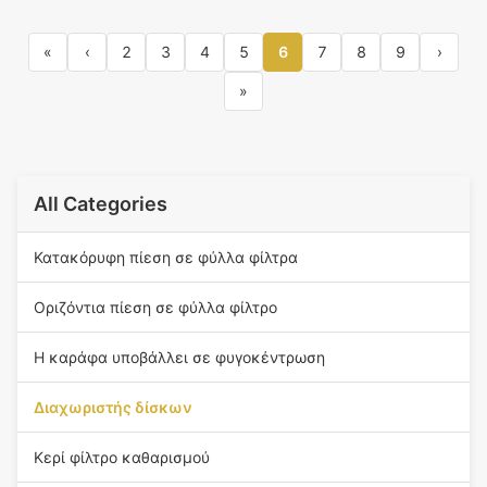
«
‹
2
3
4
5
6
7
8
9
›
»
All Categories
Κατακόρυφη πίεση σε φύλλα φίλτρα
Οριζόντια πίεση σε φύλλα φίλτρο
Η καράφα υποβάλλει σε φυγοκέντρωση
Διαχωριστής δίσκων
Κερί φίλτρο καθαρισμού