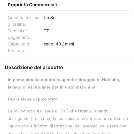
Proprietà Commerciali
Quantità minima
Un Set
di ordine:
Termini di
TT
pagamento:
Capacità di
set di 40 / mesi
fornitura:
Descrizione del prodotto
In pieno chiuso agitato reagendo filtraggio di Nutsche,
lavaggio, asciugante (tre in uno) macchina
Descrizione di prodotto:
Le multi-funzioni di serie di GXG che filtrano, lavando,
asciugando (tre in una) la macchina è un'attrezzatura del solido
liquido con le funzioni di filtrazione, del lavaggio, della reazione
di secchezza e del residuo scaricanti automaticamente.