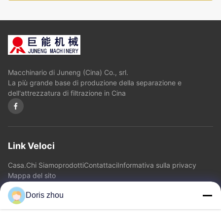
Macchinario di Juneng (Cina) Co., srl.
La più grande base di produzione della separazione e
dell'attrezzatura di filtrazione in Cina
Link Veloci
Casa.
Chi Siamo
prodotti
Contattaci
Informativa sulla privacy
Mappa del sito
Doris zhou
Contattaci