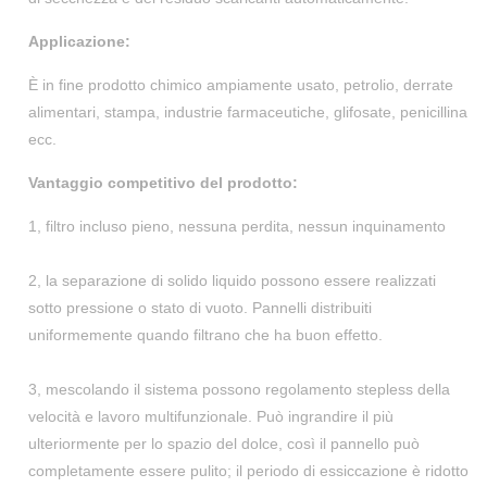
Applicazione:
È in fine prodotto chimico ampiamente usato, petrolio, derrate
alimentari, stampa, industrie farmaceutiche, glifosate, penicillina
ecc.
Vantaggio competitivo del prodotto:
1, filtro incluso pieno, nessuna perdita, nessun inquinamento
2, la separazione di solido liquido possono essere realizzati
sotto pressione o stato di vuoto. Pannelli distribuiti
uniformemente quando filtrano che ha buon effetto.
3, mescolando il sistema possono regolamento stepless della
velocità e lavoro multifunzionale. Può ingrandire il più
ulteriormente per lo spazio del dolce, così il pannello può
completamente essere pulito; il periodo di essiccazione è ridotto