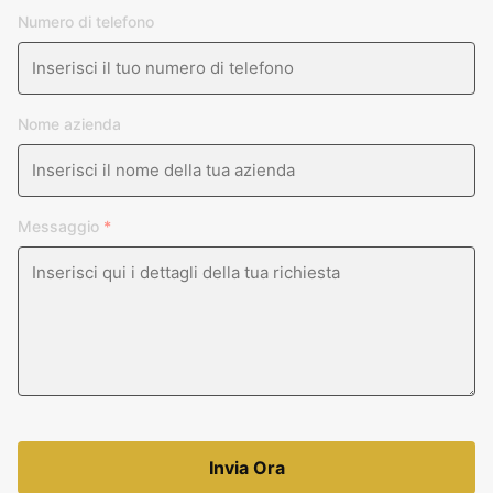
Numero di telefono
Nome azienda
Messaggio
*
Invia Ora