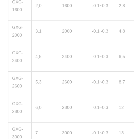
GXG-
2,0
1600
-0.1~0.3
2,8
1600
GXG-
3,1
2000
-0.1~0.3
4,8
2000
GXG-
4,5
2400
-0.1~0.3
6,5
2400
GXG-
5,3
2600
-0.1~0.3
8,7
2600
GXG-
6,0
2800
-0.1~0.3
12
2800
GXG-
7
3000
-0.1~0.3
13
3000