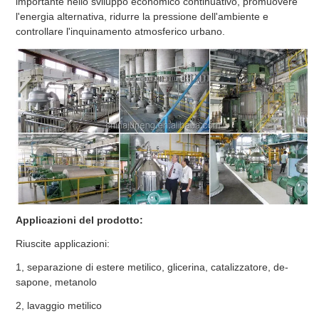
importante nello sviluppo economico continuativo, promuovere
l'energia alternativa, ridurre la pressione dell'ambiente e
controllare l'inquinamento atmosferico urbano.
Applicazioni del prodotto:
Riuscite applicazioni:
1, separazione di estere metilico, glicerina, catalizzatore, de-
sapone, metanolo
2, lavaggio metilico