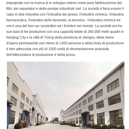
impegnato con la ricerca & lo sviluppo interni come pure fabbricazione dei
filtri, dei separatori e delle pompe industriali vari. La società è fiera essere il
capo in tale industria con l'industria dei grassi, l'industria chimica, l'industria
farmaceutica, l'industria delle bevande, la benzina - l'industria chimica ed
ora è una del ben-sa i produttori ed i fornitori nel mondo. La società ora ha
sue basi di tre produzioni con una capacità totale di 280.000 metri quadri in
Nanjing City e la città di Yixing della provincia di Jiangsu, della mano
d'opera permanente non meno di 1300 persone e della linea di produzione
è ben attrezzata con più di 1500 unità di strumentazione avanzata
dell'attrezzatura di produzione e della prova.