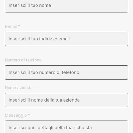
E-mail
*
Numero di telefono
Nome azienda
Messaggio
*