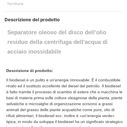
fornitura:
Descrizione del prodotto
Separatore oleoso
del disco dell'olio
residuo della centrifuga dell'acqua di
acciaio inossidabile
Descrizione di prodotto:
Il biodiesel è un pulito e un'energia rinnovabile. È il combustibile
rinato ed il sostituto eccellente del diesel del petrolio. Il biodiesel
è fatto tramite il processo di scambio di estere che a macchina le
basi di materia prima sulle colture oleaginose della pianta, piante
selvatiche e microalghe di organizzazione scrivono a grassi
animali del grasso delle piante acquatiche come pure, olio di
rifiuti alimentari, il biodiesel ecc. inoltre è «un'energia verde»
tipica, in modo da sviluppa il biodiesel ha un significato strategico