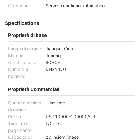
Operation:
Servizio continuo automatico
Specifications
Proprietà di base
Luogo di origine:
Jiangsu, Cina
Marchio:
Juneng
Certificazione:
ISO/CE
Numero di
DHSY470
modello:
Proprietà Commerciali
Quantità minima
1 insieme
di ordine:
Prezzo:
USD10000-100000/set
Termini di
L/C, T/T
pagamento:
Capacità di
20 insiemi/mese