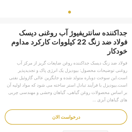
جداکننده سانتریفیوژ آب روغنی دیسک
فولاد ضد زنگ 22 کیلووات کارکرد مداوم
خودکار
فولاد ضد زنگ دیسک جداکننده روغن ضایعات گریز از مرکز آب
روغنی توضیحات محصول: بیودیزل یک انرژی پاک و تجدیدپذیر
است.این سوخت دوباره متولد شده و جایگزین عالی گازوئیل نفتی
است.بیودیزل با فرآیند تبادل استر ساخته می شود که مواد اولیه آن
بر اساس محصولات روغن گیاهی، گیاهان وحشی و مهندسی چربی
های گیاهان آبزی ...
درخواست الان