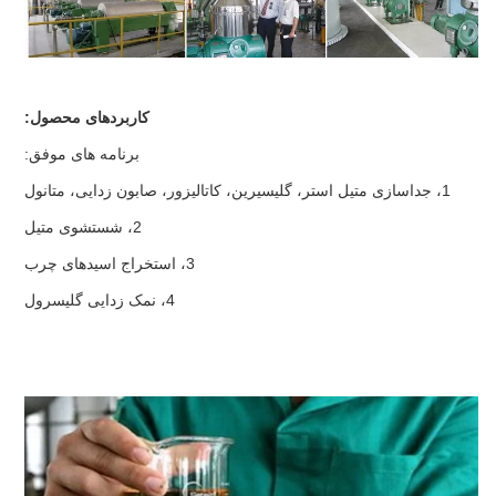
کاربردهای محصول:
برنامه های موفق:
1، جداسازی متیل استر، گلیسیرین، کاتالیزور، صابون زدایی، متانول
2، شستشوی متیل
3، استخراج اسیدهای چرب
4، نمک زدایی گلیسرول