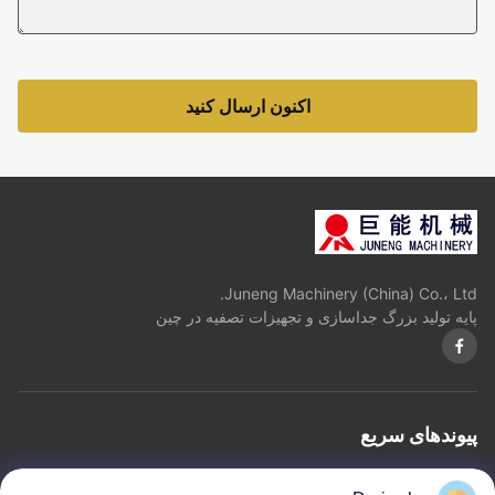
اکنون ارسال کنید
Juneng Machinery (China) Co.، Ltd.
پایه تولید بزرگ جداسازی و تجهیزات تصفیه در چین
پیوندهای سریع
خانه
درباره ما
محصولات
با ما تماس بگیرید
حریم خصوصی
نقشه سایت