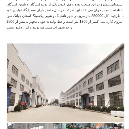
شیمیایی پیشرو در این صنعت بوده و هم اکنون یکی از تولیدکنندگان و تامین کنندگان
شناخته شده در جهان می باشد.این شرکت در حال حاضر دارای سه پایگاه تولیدی خود
با ظرفیت کل 280000 متر مربع در شهر نانجینگ و شهر ییکسینگ استان جیانگ سو،
نیروی کار دائمی کمتر از 1300 نفر است و خط تولید به خوبی مجهز به بیش از 1500
واحد تجهیزات پیشرفته تولید و ابزار دقیق تست