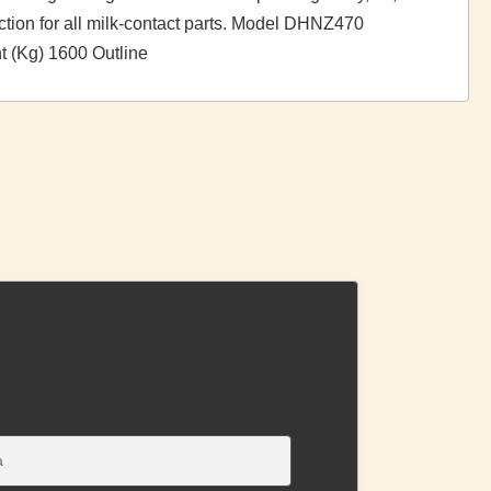
uction for all milk-contact parts. Model DHNZ470
t (Kg) 1600 Outline