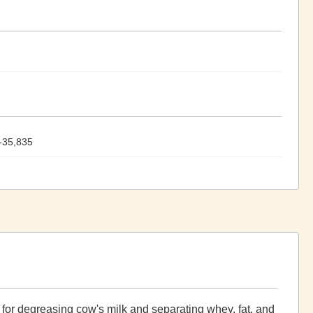
-35,835
for degreasing cow's milk and separating whey, fat, and