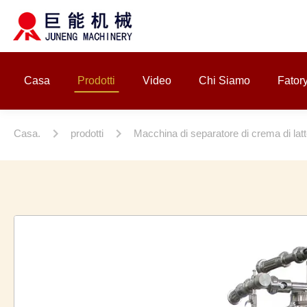
Casa
Prodotti
Video
Chi Siamo
Fator
Casa.
prodotti
Macchina di separatore di crema di lat