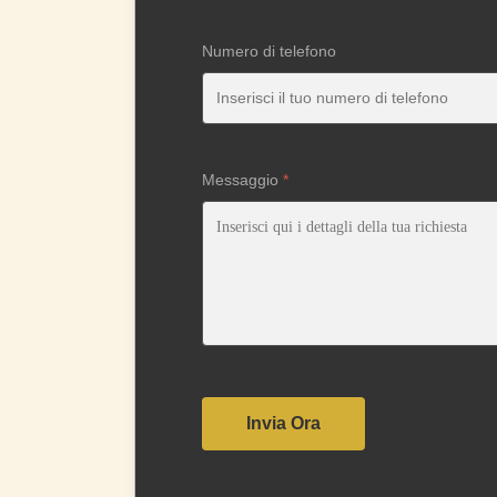
Numero di telefono
Messaggio
*
Invia Ora