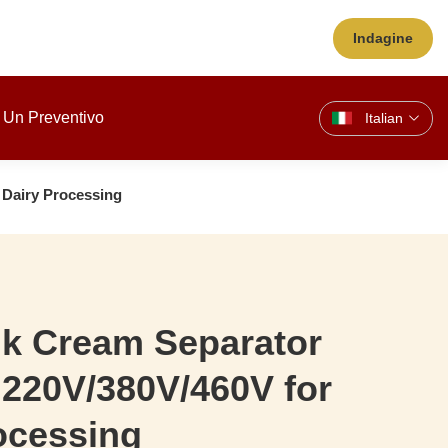
Indagine
 Un Preventivo
Italian
 Dairy Processing
k Cream Separator
220V/380V/460V for
ocessing