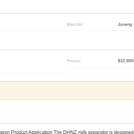
Marchio:
Juneng
Prezzo:
$32,889
ation Product Application The DHNZ milk separator is designed 