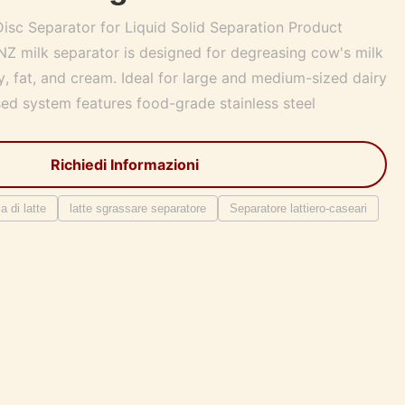
isc Separator for Liquid Solid Separation Product
Z milk separator is designed for degreasing cow's milk
, fat, and cream. Ideal for large and medium-sized dairy
sed system features food-grade stainless steel
Richiedi Informazioni
 di latte
latte sgrassare separatore
Separatore lattiero-caseari