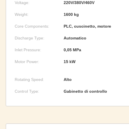
Voltage:
220V/380V/460V
Weight:
1600 kg
Core Components:
PLC, cuscinetto, motore
Discharge Type:
Automatico
Inlet Pressure:
0,05 MPa
Motor Power:
15 kW
Rotating Speed:
Alto
Control Type:
Gabinetto di controllo