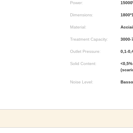
Power:
1500
Dimensions:
1800*
Material:
Acciai
Treatment Capacity:
3000-
Outlet Pressure:
0,1-0
Solid Content:
<0,5% 
(scari
Noise Level:
Bass