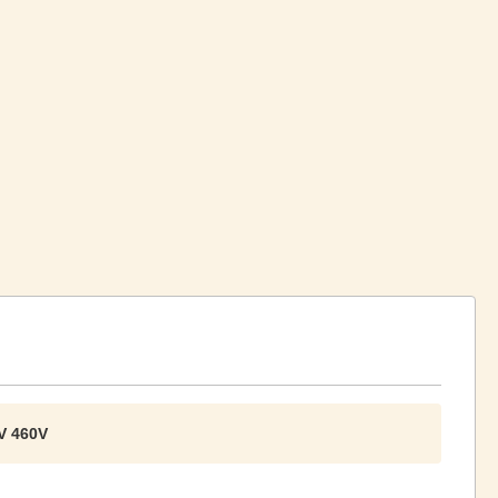
0V 460V