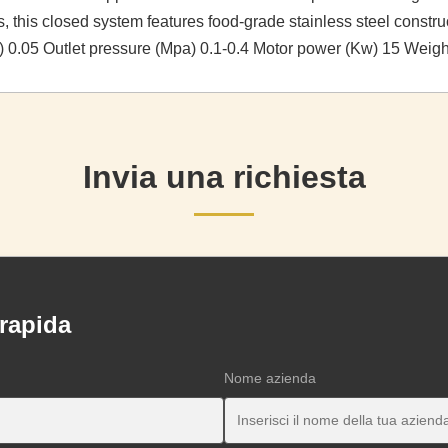
, this closed system features food-grade stainless steel constr
) 0.05 Outlet pressure (Mpa) 0.1-0.4 Motor power (Kw) 15 Weigh
Invia una richiesta
 rapida
Nome azienda