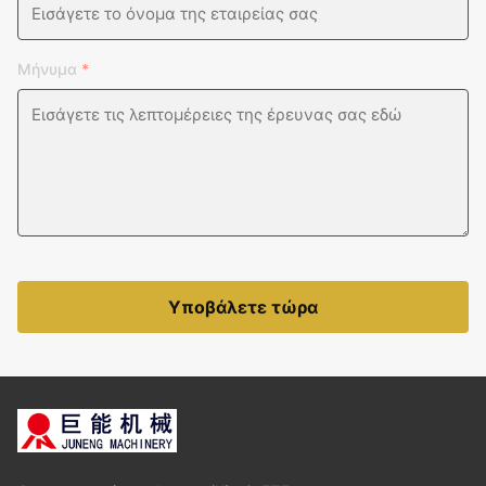
Μήνυμα
*
Υποβάλετε τώρα