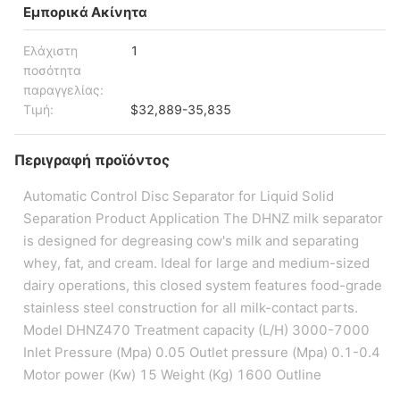
Εμπορικά Ακίνητα
Ελάχιστη
1
ποσότητα
παραγγελίας:
Τιμή:
$32,889-35,835
Περιγραφή προϊόντος
Automatic Control Disc Separator for Liquid Solid
Separation Product Application The DHNZ milk separator
is designed for degreasing cow's milk and separating
whey, fat, and cream. Ideal for large and medium-sized
dairy operations, this closed system features food-grade
stainless steel construction for all milk-contact parts.
Model DHNZ470 Treatment capacity (L/H) 3000-7000
Inlet Pressure (Mpa) 0.05 Outlet pressure (Mpa) 0.1-0.4
Motor power (Kw) 15 Weight (Kg) 1600 Outline