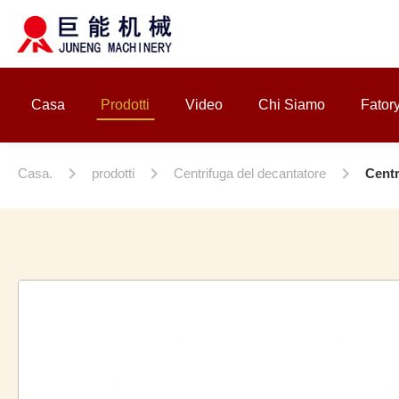
Casa
Prodotti
Video
Chi Siamo
Fator
Casa.
prodotti
Centrifuga del decantatore
Centr