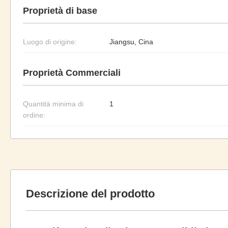
Proprietà di base
Luogo di origine:
Jiangsu, Cina
Proprietà Commerciali
Quantità minima di
1
ordine:
Descrizione del prodotto