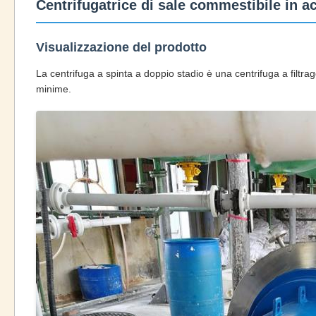
Centrifugatrice di sale commestibile in ac
Visualizzazione del prodotto
La centrifuga a spinta a doppio stadio è una centrifuga a filtra
minime.