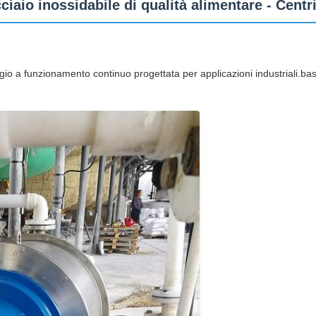
ciaio inossidabile di qualità alimentare - Centr
ggio a funzionamento continuo progettata per applicazioni industriali.ba