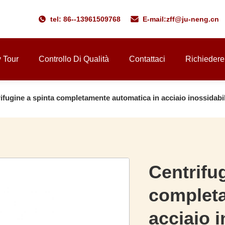
tel: 86--13961509768
E-mail:
zff@ju-neng.cn
y Tour
Controllo Di Qualità
Contattaci
Richiedere
ifugine a spinta completamente automatica in acciaio inossidabile 
Centrifu
completa
acciaio i