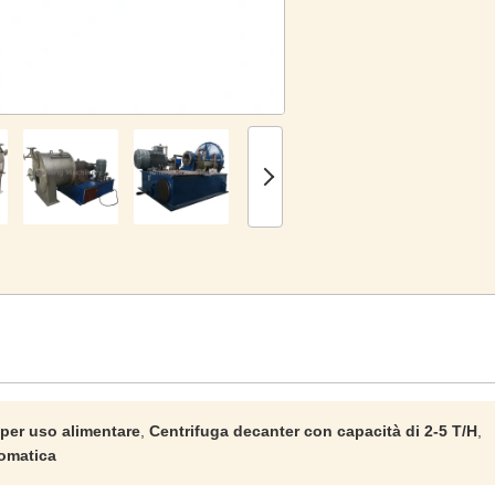
 per uso alimentare
,
Centrifuga decanter con capacità di 2-5 T/H
,
tomatica