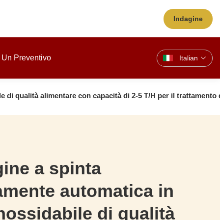
Indagine
 Un Preventivo
Italian
di qualità alimentare con capacità di 2-5 T/H per il trattamento 
gine a spinta
mente automatica in
nossidabile di qualità