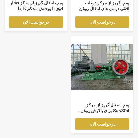
پمپ گریز از مرکز دوغاب
پمپ انتقال گریز از مرکز فشار
افقی / پمپ های انتقال روغن
قوی با پوشش محکم غلیظ
زباله کوچک
درخواست الان
درخواست الان
پمپ انتقال گریز از مرکز
Sus304 برای پالایش روغن ،
پتروشیمی ، شیمیایی
درخواست الان