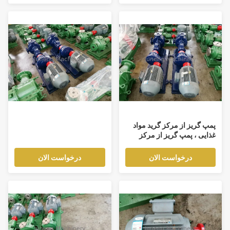
پمپ گریز از مرکز گرید مواد
غذایی ، پمپ گریز از مرکز
بهداشتی آب
درخواست الان
درخواست الان