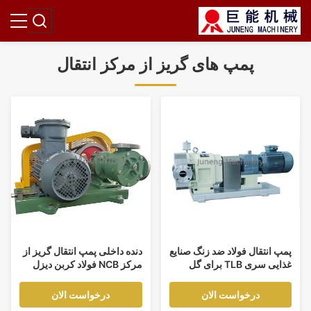
پمپ های گریز از مرکز انتقال
پمپ انتقال فولاد ضد زنگ صنایع
دنده داخلی پمپ انتقال گریز از
غذایی سری TLB برای گل
مرکز NCB فولاد کربن دیزل
مخمر
آب
درخواست الان
درخواست الان