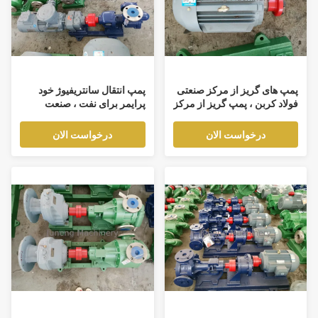
پمپ های گریز از مرکز صنعتی
پمپ انتقال سانتریفیوژ خود
فولاد کربن ، پمپ گریز از مرکز
پرایمر برای نفت ، صنعت
با جریان بالا
شیمی
درخواست الان
درخواست الان