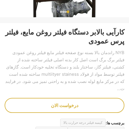
کارآیی بالابر دستگاه فیلتر روغن مایع، فیلتر
پرس عمودی
NYB راندمان بالا بسته نوع صفحه فیلتر مایع فیلتر روغن عمودی
فیلتر برگ برگ است اصل کار بدنه اصلی فیلتر ساخته شده از
کشتی، فیلتر گاز، ساختار بلند و دستگاه تخلیه خودکار است. گازهای
فیلتر توسط مواد از فولاد multiityer stainess ساخته شده است
که در مرکز مایع لوله نصب شده و به راحتی تمیز می شود. در فرایند
ت...
درخواست الان
برچسب ها:
کیسه فیلتر درجه حرارت بالا