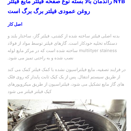
NYB راندمان بالا بسته نوع صفحه فیلتر مایع فیلتر
روغن
عمودی فیلتر برگ برگ است
اصل کار
بدنه اصلی فیلتر ساخته شده از کشتی، فیلتر گاز، ساختار بلند و
دستگاه تخلیه خودکار است. گازهای فیلتر توسط مواد از فولاد
multiityer stainess ساخته شده است که در مرکز مایع لوله
نصب شده و به راحتی تمیز می شود.
در فرایند تصفیه، مایع فیلتراسیون نشده با کمک فیلتر کمک می کند
از طریق سیستم انتقال. پس از یک کیک ثابت پایدار که روی فلک
های گاز مایع تشکیل می شود، فیلتراسیون از طریق میکروپورهای
کیک فیلتر فیلتر می شود