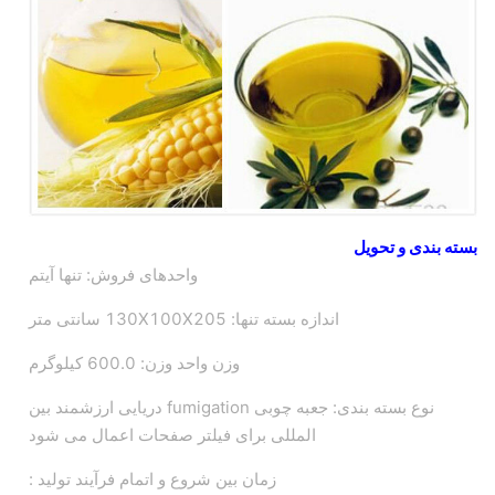
بسته بندی و تحویل
واحدهای فروش: تنها آیتم
اندازه بسته تنها: 130X100X205 سانتی متر
وزن واحد وزن: 600.0 کیلوگرم
نوع بسته بندی: جعبه چوبی fumigation دریایی ارزشمند بین
المللی برای فیلتر صفحات اعمال می شود
زمان بین شروع و اتمام فرآیند تولید :