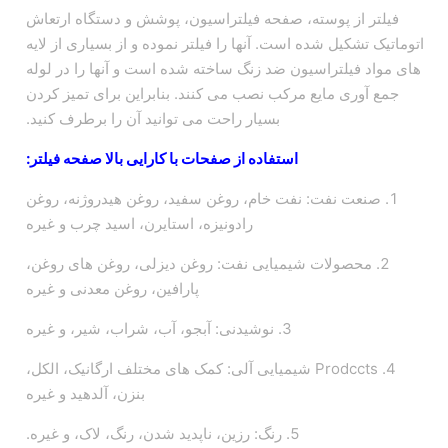
فیلتر از پوسته، صفحه فیلتراسیون، پوشش و دستگاه ارتعاش
اتوماتیک تشکیل شده است. آنها را فیلتر نموده و از بسیاری از لایه
های مواد فیلتراسیون ضد زنگ ساخته شده است و آنها را در لوله
جمع آوری مایع مرکب نصب می کنند. بنابراین برای تمیز کردن
بسیار راحت می توانید آن را برطرف کنید.
استفاده از صفحات با کارایی بالا صفحه فیلتر:
1. صنعت نفت: نفت خام، روغن سفید، روغن هیدروژنه، روغن
رادونیزه، استایرن، اسید چرب و غیره
2. محصولات شیمیایی نفت: روغن دیزلی، روغن های روغن،
پارافین، روغن معدنی و غیره
3. نوشیدنی: آبجو، آب، شراب، شیر، و غیره
4. Prodccts شیمیایی آلی: کمک های مختلف ارگانیک، الکل،
بنزن، آلدهید و غیره
5. رنگ: رزین، ناپدید شدن، رنگ، لاک، و غیره.