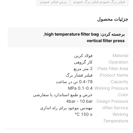
فیلتر برگ عمودی,فیلتر برگ عمودی
پرس فیلتر عمودی
جزئیات محصول
برجسته کردن:
high temperature filter bag
,
vertical filter press
Material:
فولاد کربن
Operation:
کار گروهی
Plate Filter Area:
2 متر مربع
Product Name:
فیلتر فشار برگ
Capacity:
0.4-78 تن در ساعت
0.1-0.4 MPa
Working Pressure:
Color:
حرص و طمع استاندارد یا سفارشی
4bar - 10 bar
Design Pressure:
After-Service:
مهندس موجود برای راه اندازی
≤ 150 ℃
Working
Temperature: