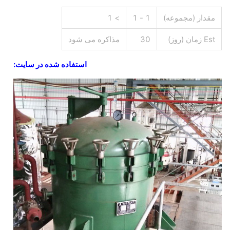
مقدار (مجموعه)
1 - 1
> 1
Est زمان (روز)
30
مذاکره می شود
استفاده شده در سایت: