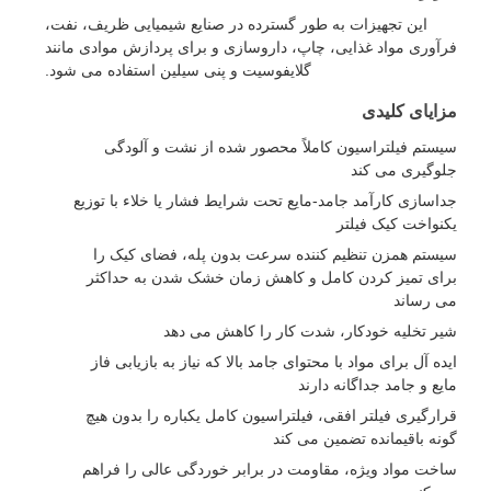
این تجهیزات به طور گسترده در صنایع شیمیایی ظریف، نفت،
فرآوری مواد غذایی، چاپ، داروسازی و برای پردازش موادی مانند
گلایفوسیت و پنی سیلین استفاده می شود.
مزایای کلیدی
سیستم فیلتراسیون کاملاً محصور شده از نشت و آلودگی
جلوگیری می کند
جداسازی کارآمد جامد-مایع تحت شرایط فشار یا خلاء با توزیع
یکنواخت کیک فیلتر
سیستم همزن تنظیم کننده سرعت بدون پله، فضای کیک را
برای تمیز کردن کامل و کاهش زمان خشک شدن به حداکثر
می رساند
شیر تخلیه خودکار، شدت کار را کاهش می دهد
ایده آل برای مواد با محتوای جامد بالا که نیاز به بازیابی فاز
مایع و جامد جداگانه دارند
قرارگیری فیلتر افقی، فیلتراسیون کامل یکباره را بدون هیچ
گونه باقیمانده تضمین می کند
ساخت مواد ویژه، مقاومت در برابر خوردگی عالی را فراهم