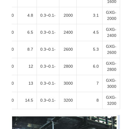
1600
GXG-
400
4.8
-0.1~0.3
2000
3.1
2000
GXG-
450
6.5
-0.1~0.3
2400
4.5
2400
GXG-
450
8.7
-0.1~0.3
2600
5.3
2600
GXG-
450
12
-0.1~0.3
2800
6.0
2800
GXG-
500
13
-0.1~0.3
3000
7
3000
GXG-
500
14.5
-0.1~0.3
3200
8
3200