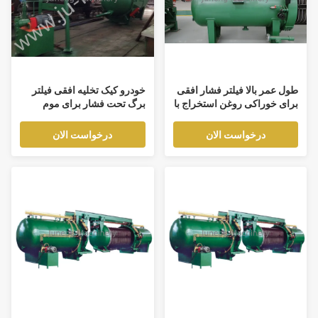
طول عمر بالا فیلتر فشار افقی
خودرو کیک تخلیه افقی فیلتر
برای خوراکی روغن استخراج با
برگ تحت فشار برای موم
حلال و پالایشگاه کارخانه
روغن آفتابگردان
درخواست الان
درخواست الان