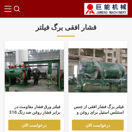
فشار افقی برگ فیلتر
فیلتر برگ فشار افقی از جنس
فیلتر ورق فشار مقاومت در
استنلس استیل برای روغن و
برابر فشار روغن ضد زنگ 316
صنایع شیمیایی
L با استفاده از ایستگاه
هیدرولیک
درخواست الان
درخواست الان