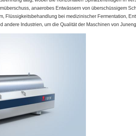
überschuss, anaerobes Entwässern von überschüssigem Schla
Flüssigkeitsbehandlung bei medizinischer Fermentation, Ent
d andere Industrien, um die Qualität der Maschinen von Juneng