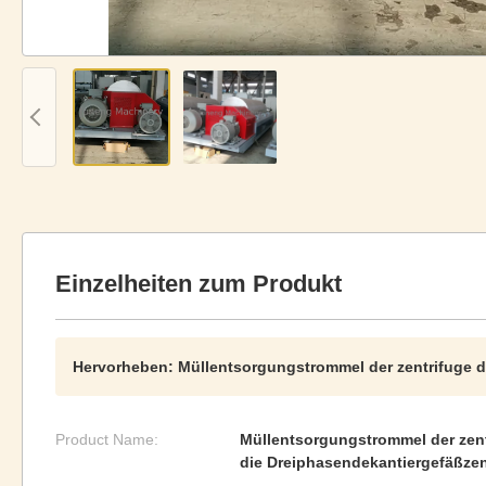
Einzelheiten zum Produkt
Hervorheben:
Müllentsorgungstrommel der zentrifuge 
Product Name:
Müllentsorgungstrommel der zent
die Dreiphasendekantiergefäßzen