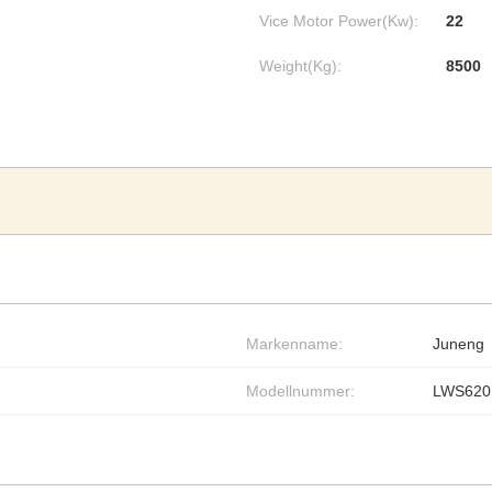
Vice Motor Power(Kw):
22
Weight(Kg):
8500
Markenname:
Juneng
Modellnummer:
LWS620