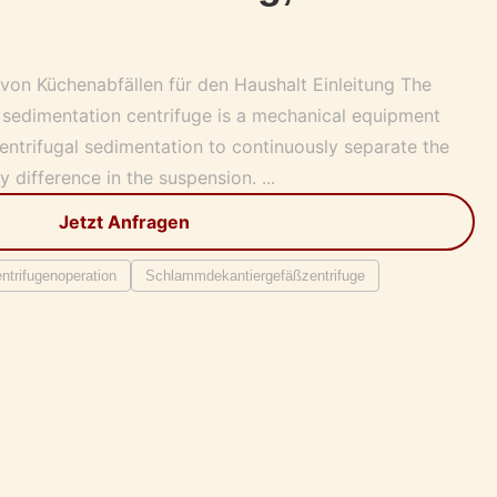
von Küchenabfällen für den Haushalt Einleitung The
e sedimentation centrifuge is a mechanical equipment
centrifugal sedimentation to continuously separate the
y difference in the suspension. ...
Jetzt Anfragen
trifugenoperation
Schlammdekantiergefäßzentrifuge