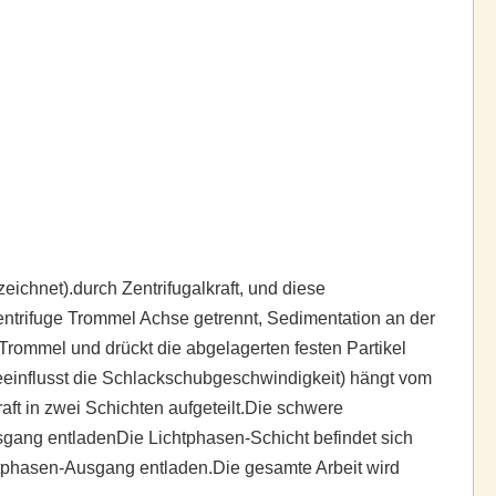
eichnet).durch Zentrifugalkraft, und diese
r Zentrifuge Trommel Achse getrennt, Sedimentation an der
Trommel und drückt die abgelagerten festen Partikel
influsst die Schlackschubgeschwindigkeit) hängt vom
aft in zwei Schichten aufgeteilt.Die schwere
ang entladenDie Lichtphasen-Schicht befindet sich
tphasen-Ausgang entladen.Die gesamte Arbeit wird