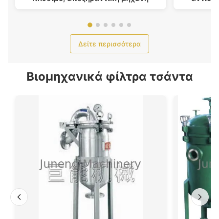
πλύσιμο
Δείτε περισσότερα
Βιομηχανικά φίλτρα τσάντα