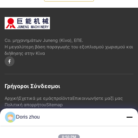
Co. μηχανημάτων Juneng (Κίνα), ΕΠΕ.
Η μεγαλύτερη βάση παραγωγής του εξοπλισμού χωρισμού και
διήθησης στην Κίνα
Γρήγοροι Σύνδεσμοι
Αρχική
Σχετικά με εμάς
προϊόντα
Επικοινωνήστε μαζί μας
Πολιτική απορρήτου
Sitemap
Doris zhou
Επικοινωνήστε μαζί μας
8:50 PM