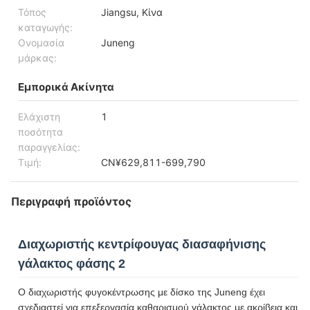
Τόπος
Jiangsu, Κίνα
καταγωγής:
Ονομασία
Juneng
μάρκας:
Εμπορικά Ακίνητα
Ελάχιστη
1
ποσότητα
παραγγελίας:
Τιμή:
CN¥629,811-699,790
Περιγραφή προϊόντος
Διαχωριστής κεντρίφουγας διασαφήνισης
γάλακτος φάσης 2
Ο διαχωριστής φυγοκέντρωσης με δίσκο της Juneng έχει
σχεδιαστεί για επεξεργασία καθαρισμού γάλακτος με ακρίβεια και