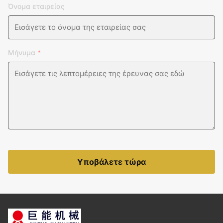
Όνομα εταιρείας
Μήνυμα
*
Υποβάλετε τώρα