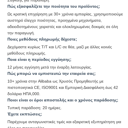
Πώς εξασφαλίζετε την ποιότητα του προϊόντος;
Ως κρατική επιχείρηση με 30+ χρόνια εμπειρίας, χρησιμοποιούμε
αυστηρό έλεγχο ποιότητας, προηγμένα μηχανήματα,
αδειοδοτημένους χειριστές και ολοκληρωμένες δοκιμές σε όλη
την παραγωγή.
Ποιες μεθόδους πληρωμής δέχεστε;
Δεχόμαστε κυρίως T/T και L/C σε θέα, μαζί με άλλες κοινές
μεθόδους πληρωμής.
Ποια είναι η περίοδος εγγύησης;
12 μήνες εγγύηση μετά την έναρξη λειτουργίας.
Πώς μπορώ να εμπιστευτώ την εταιρεία σας;
10+ χρόνια στην Alibaba ως Χρυσός Προμηθευτής με
πιστοποιητικά CE, ISO9001 και Εμπορική Διασφάλιση έως 42
δολάρια ΗΠΑ,000.
Ποιοι είναι οι όροι αποστολής και ο χρόνος παράδοσης;
Τυπική παράδοση: 20 ημέρες.
Έχετε εκπτώσεις;
Παρέχουμε ανταγωνιστικές τιμές και εξαιρετική εξυπηρέτηση για
όλες τις παραγγελίες.