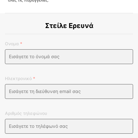
Στείλε Ερευνά
Ονομα
*
Ηλεκτρονικό
*
Αριθμός τηλεφώνου