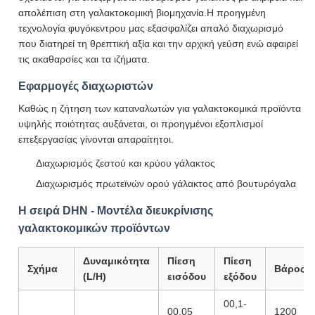
απολέπιση στη γαλακτοκομική βιομηχανία.Η προηγμένη
τεχνολογία φυγόκεντρου μας εξασφαλίζει απαλό διαχωρισμό
που διατηρεί τη θρεπτική αξία και την αρχική γεύση ενώ αφαιρεί
τις ακαθαρσίες και τα ιζήματα.
Εφαρμογές διαχωριστών
Καθώς η ζήτηση των καταναλωτών για γαλακτοκομικά προϊόντα
υψηλής ποιότητας αυξάνεται, οι προηγμένοι εξοπλισμοί
επεξεργασίας γίνονται απαραίτητοι.
Διαχωρισμός ζεστού και κρύου γάλακτος
Διαχωρισμός πρωτεϊνών ορού γάλακτος από βουτυρόγαλα
Η σειρά DHN - Μοντέλα διευκρίνισης
γαλακτοκομικών προϊόντων
Δυναμικότητα
Πίεση
Πίεση
Σχήμα
Βάρος
(L/H)
εισόδου
εξόδου
00,1-
00,05
1200