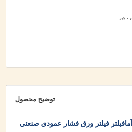
و ، چین
توضیح محصول
مافیلتر فیلتر ورق فشار عمودی صنعتی