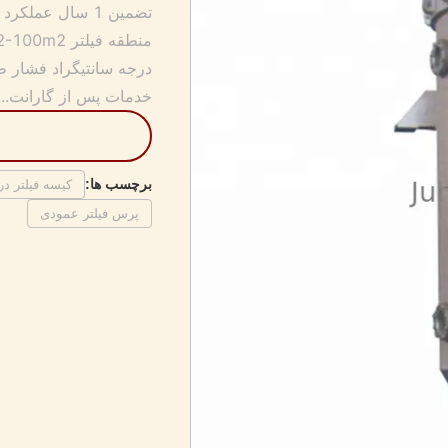
خدمات پس از گارانت...
برچسب ها:
کیسه فیلتر در
پرس فیلتر عمودی