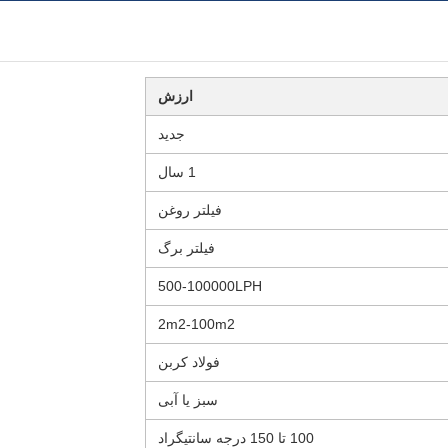
ارزش
جدید
1 سال
فیلتر روغن
فیلتر برگ
500-100000LPH
2m2-100m2
فولاد کربن
سبز یا آبی
100 تا 150 درجه سانتیگراد