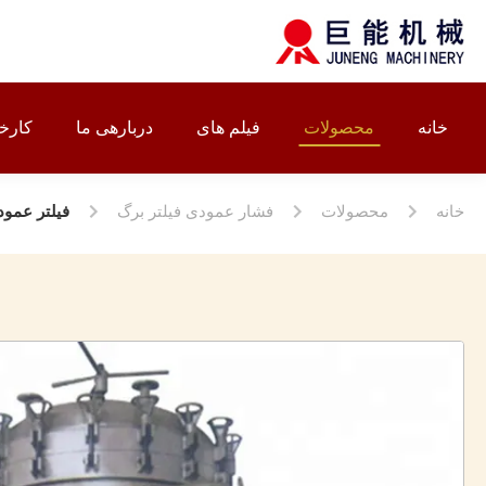
خانه
محصولات
فیلم های
دربارهی ما
کارخا
خانه
محصولات
فشار عمودی فیلتر برگ
فیلتر عمودی فشاری برگ 500-