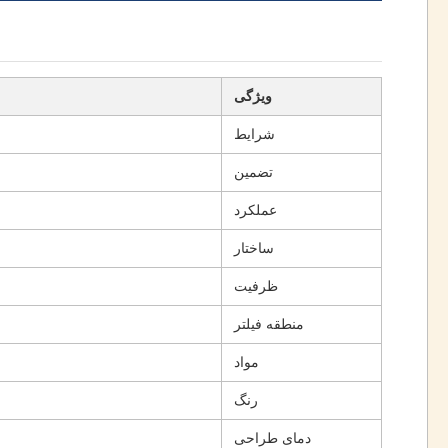
ویژگی
شرایط
تضمین
عملکرد
ساختار
ظرفیت
منطقه فیلتر
مواد
رنگ
دمای طراحی