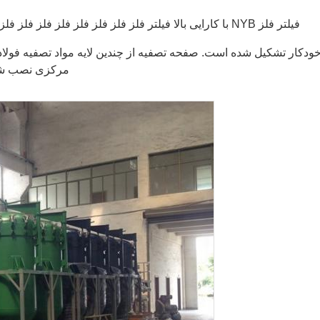
فیلتر فلز NYB با کارایی بالا فیلتر فلز فلز فلز فلز فلز فلز فلز فلز فلز فلز فلز فلز فلز فلزداروسازی و بسیاری از صنایع دیگر.
خودکار تشکیل شده است. صفحه تصفیه از چندین لایه مواد تصفیه فولاد
مرکزی نصب شده 